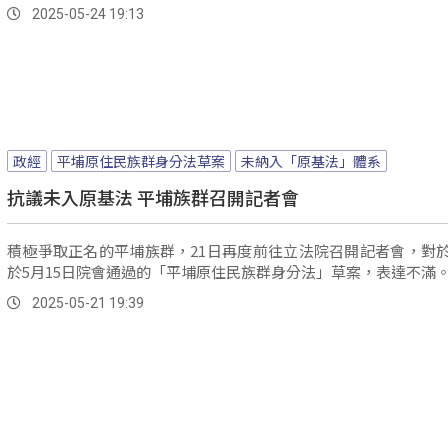
2025-05-24 19:13
政經
平埔原住民族群身分法草案
未納入「原基法」體系
抗議未入原基法 平埔族群召開記者會
積極爭取正名的平埔族群，21日再度前往立法院召開記者會，對
於5月15日院會通過的「平埔原住民族群身分法」草案，表達不滿
2025-05-21 19:39