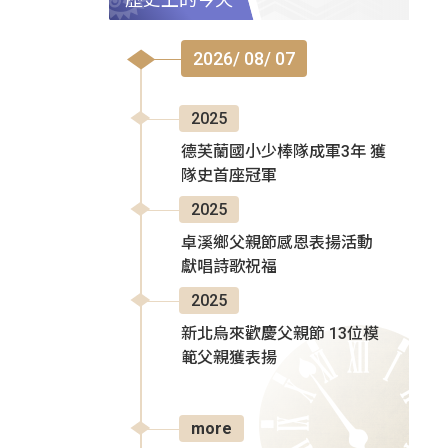
2026/ 08/ 07
2025
德芙蘭國小少棒隊成軍3年 獲
隊史首座冠軍
2025
卓溪鄉父親節感恩表揚活動
獻唱詩歌祝福
2025
新北烏來歡慶父親節 13位模
範父親獲表揚
more