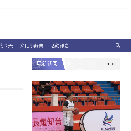
的今天
文化小辭典
活動訊息
最新新聞