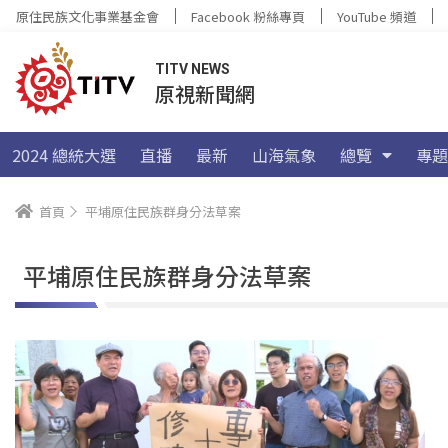
原住民族文化事業基金會
Facebook 粉絲專頁
YouTube 頻道
TITV NEWS
原視新聞網
2024 總統大選
直播
最新
山海氣象
總覽
專題
首頁
平埔原住民族群身分法草案
平埔原住民族群身分法草案