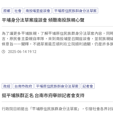
原鄉
社會
南投埔里座談會
平埔原住民族群身分法草案
平埔身分法草案座談會 傾聽南投族親心聲
為了讓更多平埔族親，了解平埔原住民族群身分法草案內容，同
言，原民會主委親自率隊，來到南投埔里召開座談會，並就族親
條意旨一一闡釋，不過草案能否順利在立院順利過關，仍是許多
的重點。
2025-06-14 19:12
政經
台南市政府
平埔原住民族群身分法草案
記者會
挺平埔族群正名 台南市府舉辦記者會支持
行政院日前提出「平埔原住民族群身分法草案」，引發社會各界討