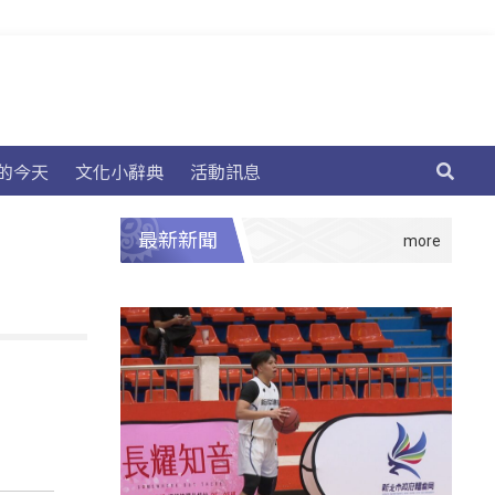
的今天
文化小辭典
活動訊息
最新新聞