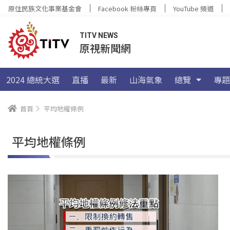
原住民族文化事業基金會
Facebook 粉絲專頁
YouTube 頻道
TITV NEWS
原視新聞網
2024 總統大選
直播
最新
山海氣象
總覽
專題
首頁
平均地權條例
平均地權條例