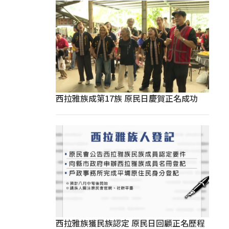
西拉雅族成第17族 原民日慶賀正名成功
西拉雅族獲民族認定 原民日回顧正名歷程