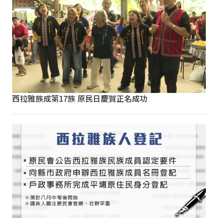
西拉雅族成第17族 原民日慶賀正名成功