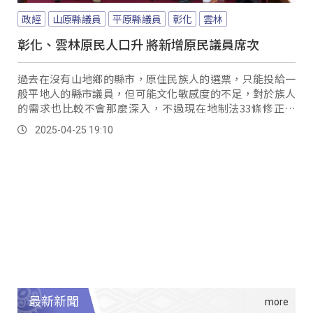
政經
山原縣議員
平原縣議員
彰化
雲林
彰化、雲林原民人口升 將新增原民議員席次
過去在沒有山地鄉的縣市，原住民族人的選票，只能投給一
般平地人的縣市議員，但可能文化敏感度的不足，對於族人
的需求也比較不會那麼深入，不過現在地制法33條修正過
後，沒有山地鄉的縣市，只要山原滿1500人，即可產生一席
2025-04-25 19:10
山原議員，進入議會為族人發聲。
最新新聞