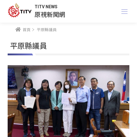
TITV NEWS
原視新聞網
首頁
平原縣議員
平原縣議員