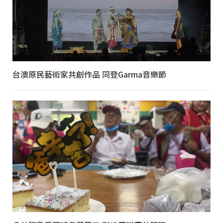
台澳原民藝術家共創作品 同登Garma音樂節