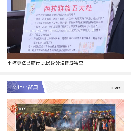
平埔專法已施行 原民身分法暫緩審查
文化小辭典