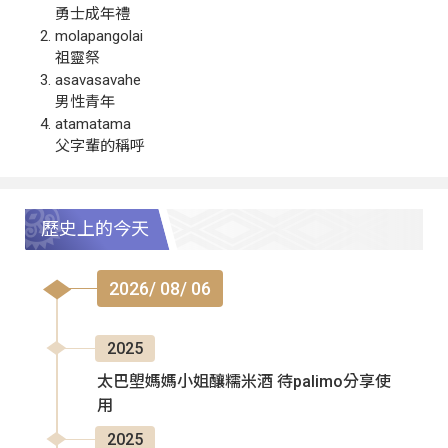
勇士成年禮
molapangolai
祖靈祭
asavasavahe
男性青年
atamatama
父字輩的稱呼
歷史上的今天
2026/ 08/ 06
2025
太巴塱媽媽小姐釀糯米酒 待palimo分享使
用
2025