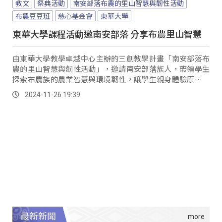
教文
祭典活動
南安部落布農的里山智慧與韌性活動
布農豆豆班
慈心基金會
東華大學
東華大學課程活動邀南安部落 分享布農里山智慧
由東華大學教學卓越中心主辦的三創教學計畫「南安部落布
農的里山智慧與韌性活動」，邀請南安部落族人，帶領學生
探索布農族的農業智慧與環境韌性，讓學生親身體驗原住民
族如何運用智慧應對當代環境挑戰。
2024-11-26 19:39
最新新聞