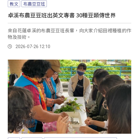
教文
布農豆豆班
卓溪布農豆豆班出英文專書 30種豆類傳世界
來自花蓮卓溪的布農豆豆班長輩，向大家介紹田裡種植的作
物及技術。
2026-07-26 12:10