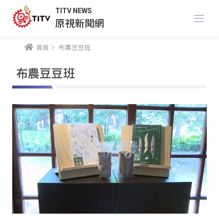
TITV NEWS
原視新聞網
首頁
布農豆豆班
布農豆豆班