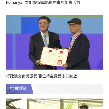
ho hai yan文化節街舞展演 秀青年創意活力
行政院文化獎頒獎 百位得主見證多元綻放
推薦新聞