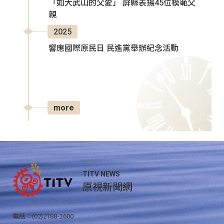
「如大武山的父愛」 屏縣表揚45位模範父
親
2025
響應國際原民日 民進黨舉辦紀念活動
more
TITV NEWS
原視新聞網
電話：(02)2788-1600