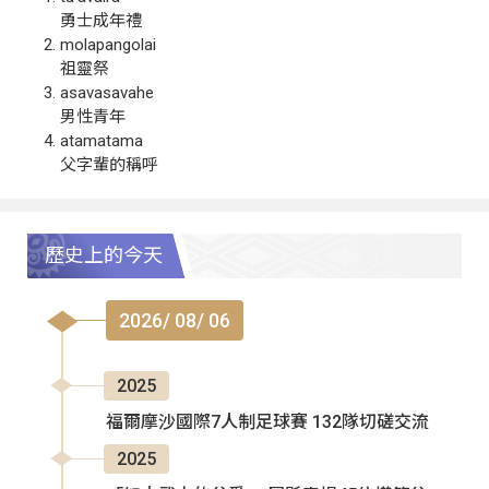
勇士成年禮
molapangolai
祖靈祭
asavasavahe
男性青年
atamatama
父字輩的稱呼
歷史上的今天
2026/ 08/ 06
2025
福爾摩沙國際7人制足球賽 132隊切磋交流
2025