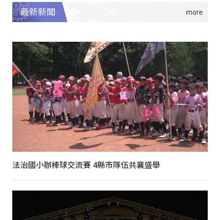
最新新聞
法治國小辦棒球交流賽 4縣市隊伍共襄盛舉