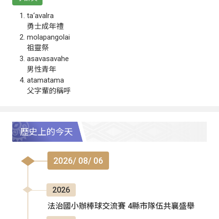
ta‘avalra
勇士成年禮
molapangolai
祖靈祭
asavasavahe
男性青年
atamatama
父字輩的稱呼
歷史上的今天
2026/ 08/ 06
2026
法治國小辦棒球交流賽 4縣市隊伍共襄盛舉