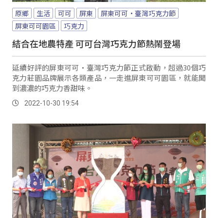
原鄉
生活
可可
屏東
屏東可可·臺灣巧克力節
屏東可可園區
巧克力
結合在地農特產 可可台灣巧克力節熱鬧登場
延續好評的屏東可可·臺灣巧克力節正式啟動，超過30個巧
克力莊園品牌展示各類產品，一走進屏東可可園區，就能聞
到濃濃的巧克力香甜味。
2022-10-30 19:54