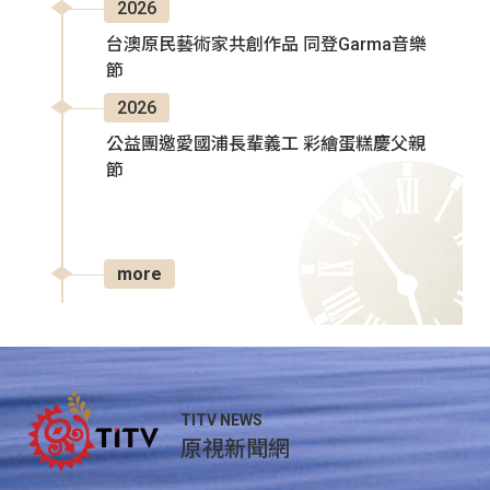
2026
台澳原民藝術家共創作品 同登Garma音樂
節
2026
公益團邀愛國浦長輩義工 彩繪蛋糕慶父親
節
more
TITV NEWS
原視新聞網