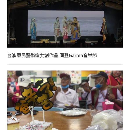
台澳原民藝術家共創作品 同登Garma音樂節