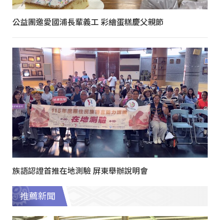
公益團邀愛國浦長輩義工 彩繪蛋糕慶父親節
族語認證首推在地測驗 屏東舉辦說明會
推薦新聞