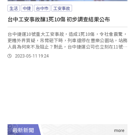
生活
中捷
台中市
工安事故
台中工安事故釀1死10傷 初步調查結果公布
台中捷運10號重大工安事故，造成1死10傷，令社會震驚，
更糟外界質疑，吊臂砸下時，列車還停在豐樂公園站，站務
人員為何來不及阻止？對此，台中捷運公司也立刻在11號上
午，召開記者會。
2023-05-11 19:24
最新新聞