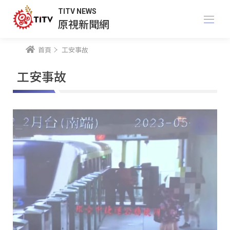
TITV NEWS
原視新聞網
首頁
工安事故
工安事故