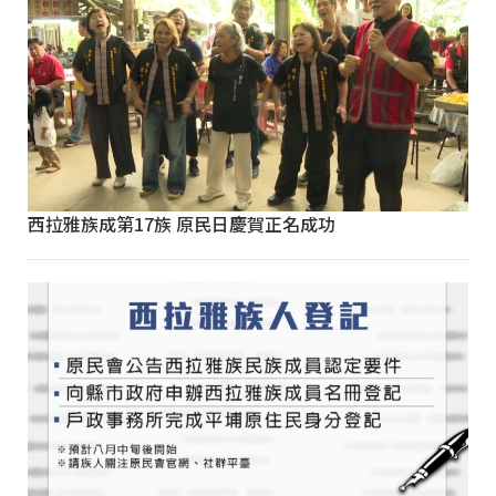
西拉雅族成第17族 原民日慶賀正名成功