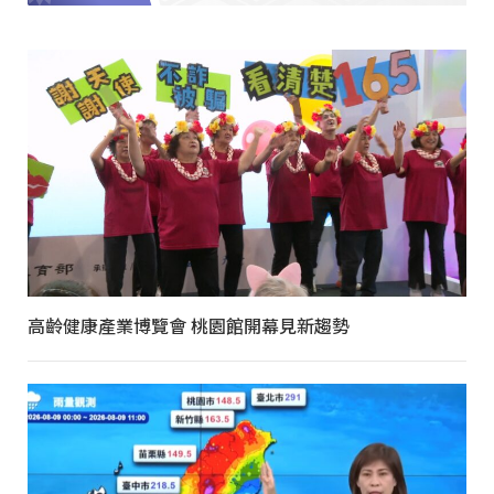
高齡健康產業博覽會 桃園館開幕見新趨勢