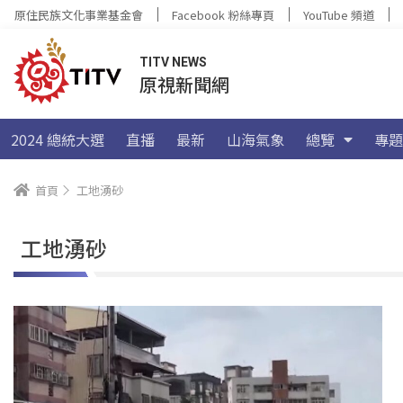
原住民族文化事業基金會
Facebook 粉絲專頁
YouTube 頻道
TITV NEWS
原視新聞網
2024 總統大選
直播
最新
山海氣象
總覽
專題
首頁
工地湧砂
工地湧砂