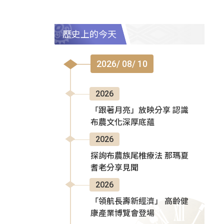
歷史上的今天
2026/ 08/ 10
2026
「跟著月亮」放映分享 認識
布農文化深厚底蘊
2026
探詢布農族尾椎療法 那瑪夏
耆老分享見聞
2026
「領航長壽新經濟」 高齡健
康產業博覽會登場