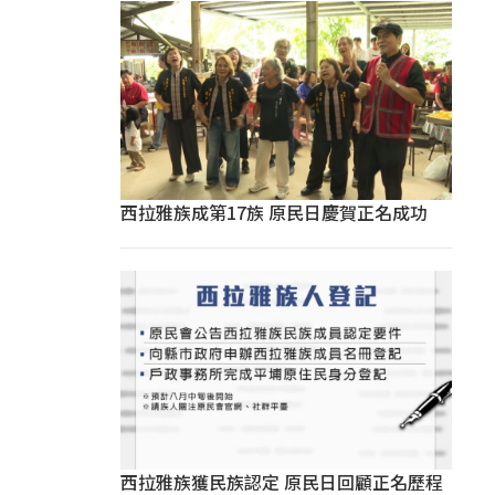
西拉雅族成第17族 原民日慶賀正名成功
西拉雅族獲民族認定 原民日回顧正名歷程