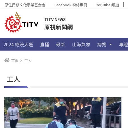
原住民族文化事業基金會
Facebook 粉絲專頁
YouTube 頻道
TITV NEWS
原視新聞網
2024 總統大選
直播
最新
山海氣象
總覽
專題
首頁
工人
工人