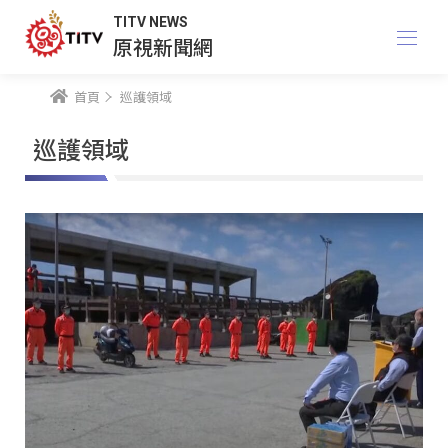
TITV NEWS
原視新聞網
首頁
巡護領域
巡護領域