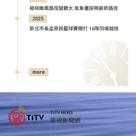
楊柳颱風路徑變數大 氣象署說明最新路徑
2025
新北市長盃原民籃球賽開打 16隊同場競技
more
TITV NEWS
原視新聞網