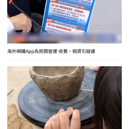
海外網購App為民間營運 收費、個資引疑慮