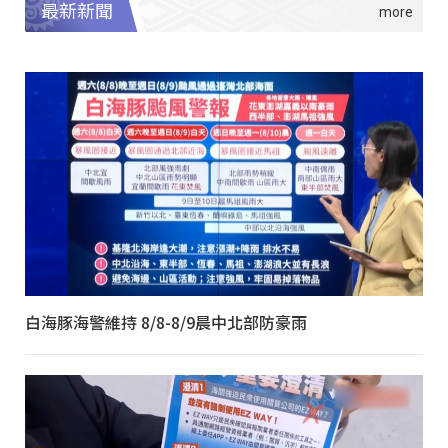
最新新聞
白海豚海警維持 8/8-8/9晨中北部防豪雨