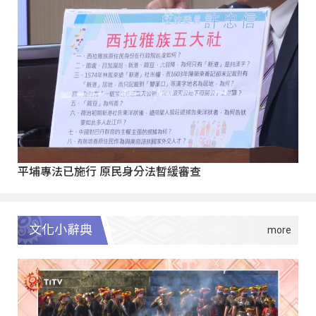
平埔專法已施行 原民身分法暫緩審查
文化小辭典