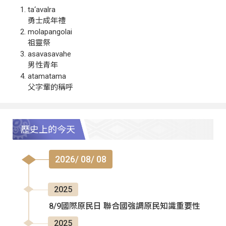
ta‘avalra
勇士成年禮
molapangolai
祖靈祭
asavasavahe
男性青年
atamatama
父字輩的稱呼
歷史上的今天
2026/ 08/ 08
2025
8/9國際原民日 聯合國強調原民知識重要性
2025