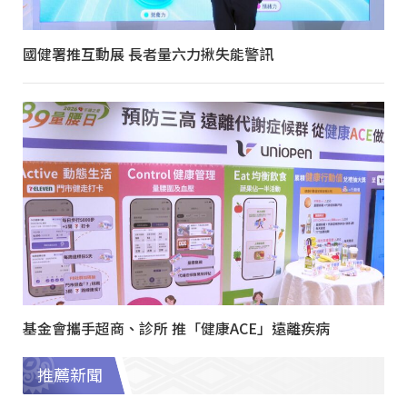
國健署推互動展 長者量六力揪失能警訊
基金會攜手超商、診所 推「健康ACE」遠離疾病
推薦新聞