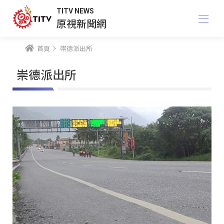
TITV NEWS
原視新聞網
首頁
崇德派出所
崇德派出所