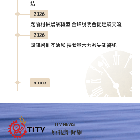
結
2026
嘉蘭村拚農業轉型 金峰說明會促經驗交流
2026
國健署推互動展 長者量六力揪失能警訊
more
TITV NEWS
原視新聞網