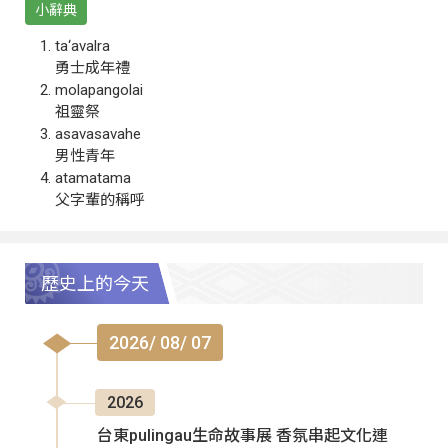
小辭典
ta‘avalra
勇士成年禮
molapangolai
祖靈祭
asavasavahe
男性青年
atamatama
父字輩的稱呼
歷史上的今天
2026/ 08/ 07
2026
台東pulingau生命故事展 香氛串起文化連