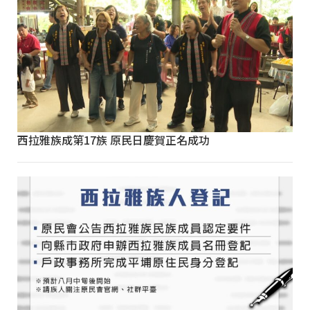
西拉雅族成第17族 原民日慶賀正名成功