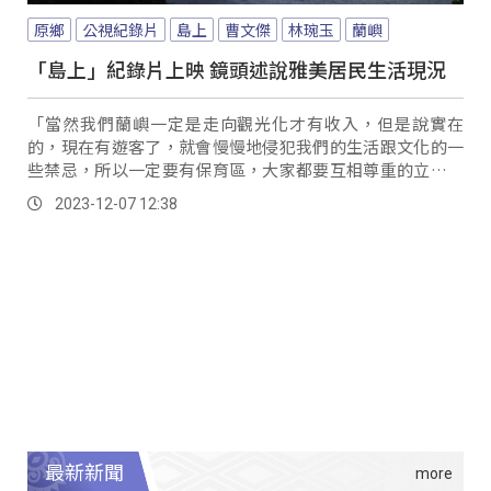
原鄉
公視紀錄片
島上
曹文傑
林琬玉
蘭嶼
「島上」紀錄片上映 鏡頭述說雅美居民生活現況
「當然我們蘭嶼一定是走向觀光化才有收入，但是說實在
的，現在有遊客了，就會慢慢地侵犯我們的生活跟文化的一
些禁忌，所以一定要有保育區，大家都要互相尊重的立場，
也好好地推銷我們的文化。
2023-12-07 12:38
最新新聞