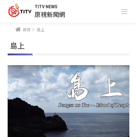
TITV NEWS
原視新聞網
首頁
島上
島上