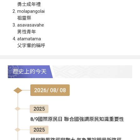
勇士成年禮
molapangolai
祖靈祭
asavasavahe
男性青年
atamatama
父字輩的稱呼
歷史上的今天
2026/ 08/ 08
2025
8/9國際原民日 聯合國強調原民知識重要性
2025