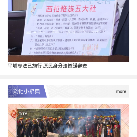
平埔專法已施行 原民身分法暫緩審查
文化小辭典