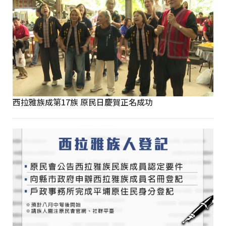
西拉雅族成第17族 原民日慶賀正名成功