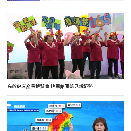
高齡健康產業博覽會 桃園館開幕見新趨勢