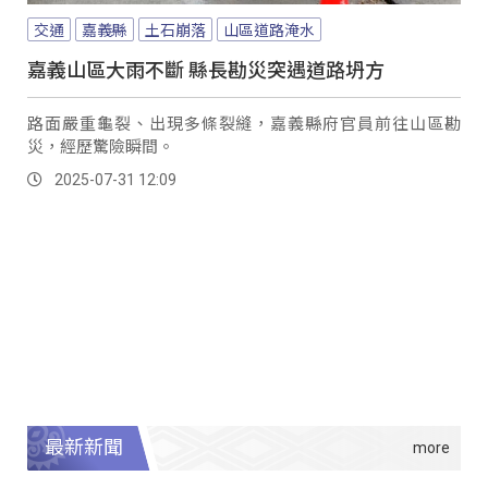
交通
嘉義縣
土石崩落
山區道路淹水
嘉義山區大雨不斷 縣長勘災突遇道路坍方
路面嚴重龜裂、出現多條裂縫，嘉義縣府官員前往山區勘
災，經歷驚險瞬間。
2025-07-31 12:09
最新新聞