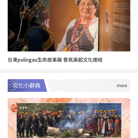
台東pulingau生命故事展 香氛串起文化連結
文化小辭典