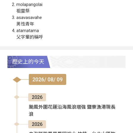
molapangolai
祖靈祭
asavasavahe
男性青年
atamatama
父字輩的稱呼
歷史上的今天
2026/ 08/ 09
2026
颱風外圍花蓮沿海風浪增強 鹽寮漁港現長
浪
2026