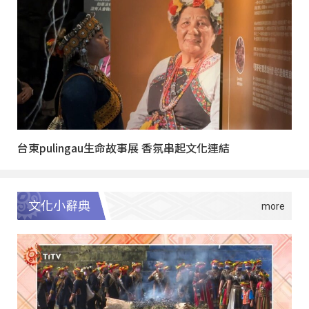
台東pulingau生命故事展 香氛串起文化連結
文化小辭典