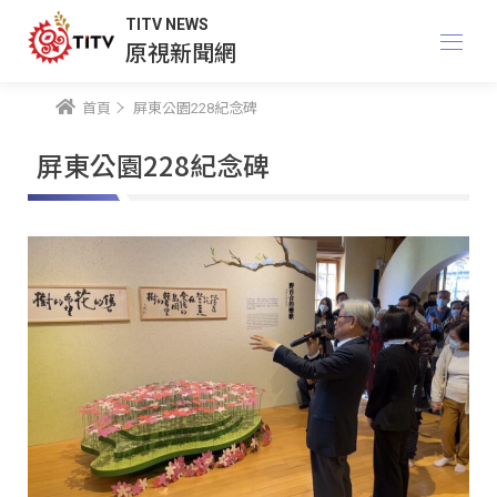
TITV NEWS
原視新聞網
首頁
屏東公園228紀念碑
屏東公園228紀念碑