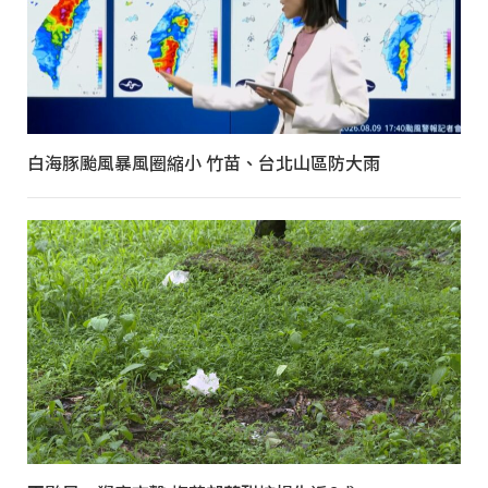
白海豚颱風暴風圈縮小 竹苗、台北山區防大雨