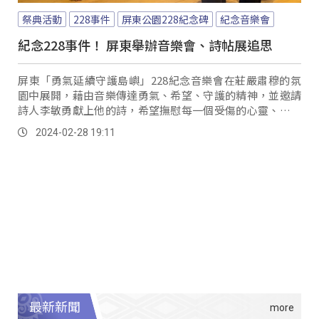
祭典活動
228事件
屏東公園228紀念碑
紀念音樂會
紀念228事件！ 屏東舉辦音樂會、詩帖展追思
屏東「勇氣延續守護島嶼」228紀念音樂會在莊嚴肅穆的氛
園中展開，藉由音樂傳達勇氣、希望、守護的精神，並邀請
詩人李敏勇獻上他的詩，希望撫慰每一個受傷的心靈、守護
美麗的島嶼。
2024-02-28 19:11
最新新聞