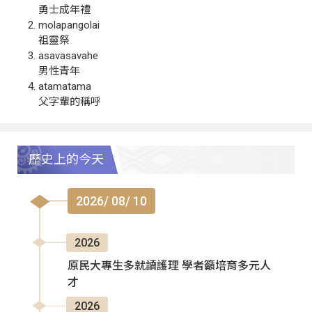
勇士成年禮
molapangolai
祖靈祭
asavasavahe
男性青年
atamatama
父字輩的稱呼
歷史上的今天
2026/ 08/ 10
2026
原民大專生多就讀護理 學者籲培育多元人
才
2026