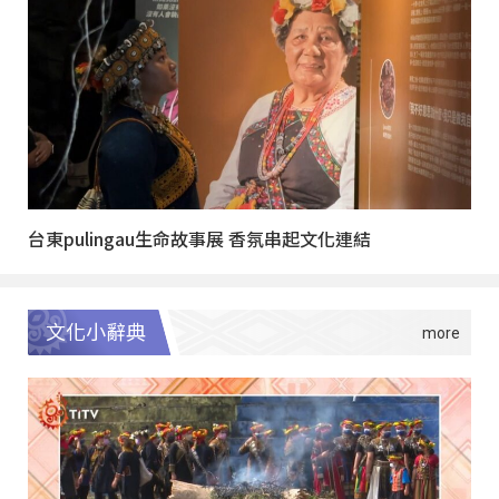
台東pulingau生命故事展 香氛串起文化連結
文化小辭典