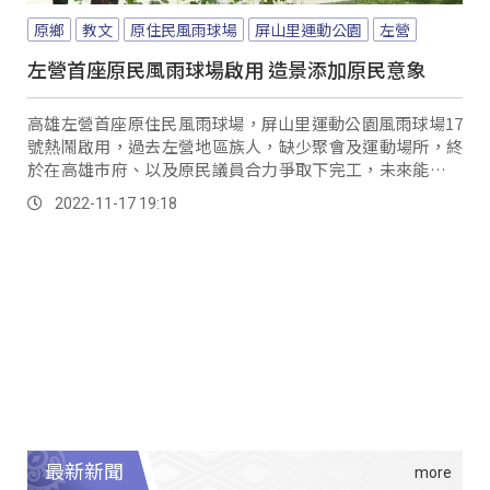
原鄉
教文
原住民風雨球場
屏山里運動公園
左營
左營首座原民風雨球場啟用 造景添加原民意象
高雄左營首座原住民風雨球場，屏山里運動公園風雨球場17
號熱鬧啟用，過去左營地區族人，缺少聚會及運動場所，終
於在高雄市府、以及原民議員合力爭取下完工，未來能提供
族人舉辦傳統祭典、辦理原民活動。
2022-11-17 19:18
最新新聞