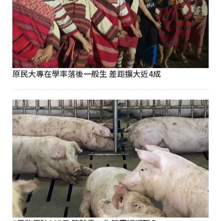
原民大專在學率落後一般生 差距擴大近4成