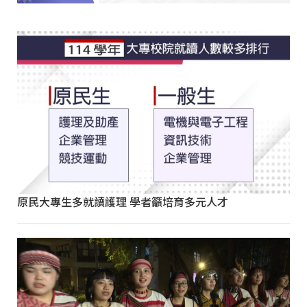
原民大專生多就讀護理 學者籲培育多元人才