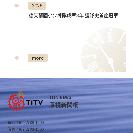
2025
德芙蘭國小少棒隊成軍3年 獲隊史首座冠軍
more
TITV NEWS
原視新聞網
電話：(02)2788-1600
傳真：(02)2788-1500