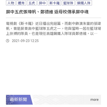
人物
體育
五虎
屏中
斯卡羅
籃球隊
鋼鐵人隊
屏中五虎張瑋帆、鄭德維 返母校傳承屏中魂
電視劇《斯卡羅》近日播出完結篇，而劇中飾演朱雷的張瑋
帆，曾是屏東高中籃球隊五虎之一，他與當時一起在籃球場
上拚搏的隊員，也是現任高雄鋼鐵人隊球員鄭德維，以及同
為校友的鋼鐵人隊助理教練洪啟超，一起返母校屏中拜訪。
2021-09-23 12:25
最新新聞