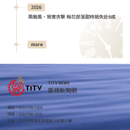
2026
兩颱風、猴害夾擊 梅花部落甜柿損失近6成
more
TITV NEWS
原視新聞網
電話：(02)2788-1600
傳真：(02)2788-1500
地址：台北市南港區重陽路 120 號 5 樓