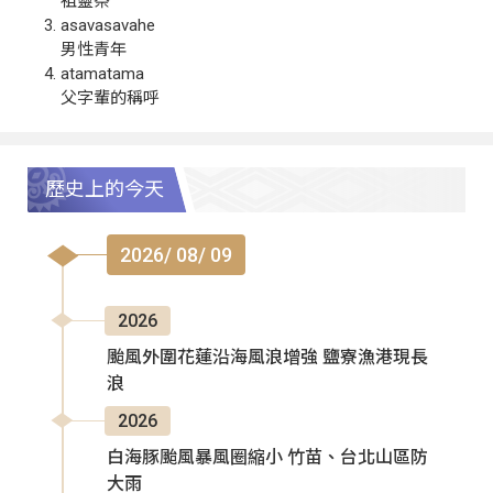
祖靈祭
asavasavahe
男性青年
atamatama
父字輩的稱呼
歷史上的今天
2026/ 08/ 09
2026
颱風外圍花蓮沿海風浪增強 鹽寮漁港現長
浪
2026
白海豚颱風暴風圈縮小 竹苗、台北山區防
大雨