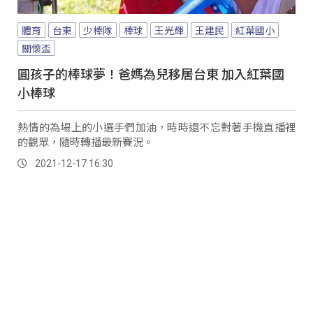
體育
台東
少棒隊
棒球
王光輝
王建民
紅葉國小
關懷盃
圓孩子的棒球夢！爸媽為兒移居台東 加入紅葉國
小棒球
熱情的為場上的小選手們加油，時時還不忘對著手機直播裡
的觀眾，隨時轉播最新賽況。
2021-12-17 16:30