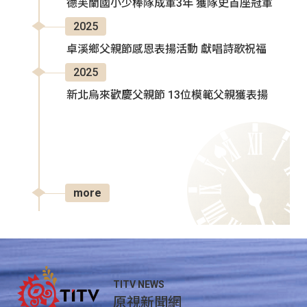
德芙蘭國小少棒隊成軍3年 獲隊史首座冠軍
2025
卓溪鄉父親節感恩表揚活動 獻唱詩歌祝福
2025
新北烏來歡慶父親節 13位模範父親獲表揚
more
TITV NEWS
原視新聞網