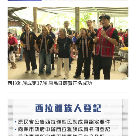
西拉雅族成第17族 原民日慶賀正名成功