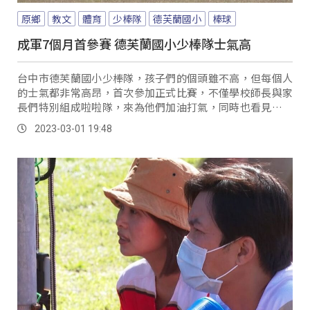
原鄉
教文
體育
少棒隊
德芙蘭國小
棒球
成軍7個月首參賽 德芙蘭國小少棒隊士氣高
台中市德芙蘭國小少棒隊，孩子們的個頭雖不高，但每個人
的士氣都非常高昂，首次參加正式比賽，不僅學校師長與家
長們特別組成啦啦隊，來為他們加油打氣，同時也看見孩子
們加入少棒隊後的改變。
2023-03-01 19:48