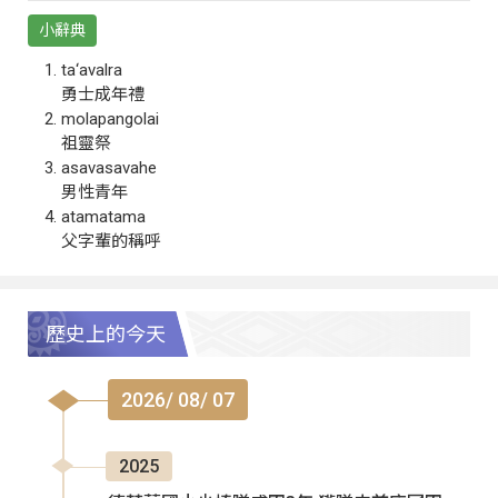
小辭典
ta‘avalra
勇士成年禮
molapangolai
祖靈祭
asavasavahe
男性青年
atamatama
父字輩的稱呼
歷史上的今天
2026/ 08/ 07
2025