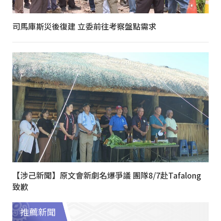
司馬庫斯災後復建 立委前往考察盤點需求
【涉己新聞】原文會新劇名爆爭議 團隊8/7赴Tafalong
致歉
推薦新聞