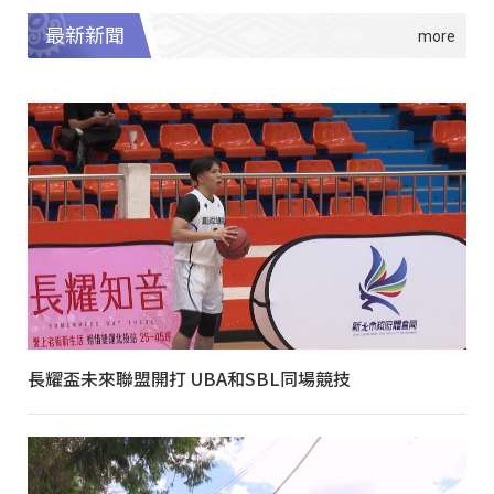
最新新聞
長耀盃未來聯盟開打 UBA和SBL同場競技