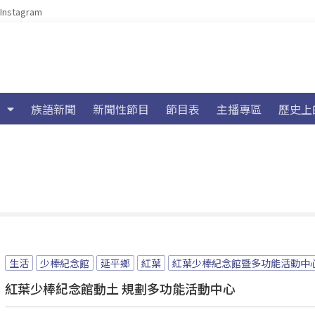
Instagram
族語新聞
新聞性節目
節目表
主播專區
歷史上
生活
少棒紀念館
延平鄉
紅葉
紅葉少棒紀念館暨多功能活動中
紅葉少棒紀念館動土 規劃多功能活動中心