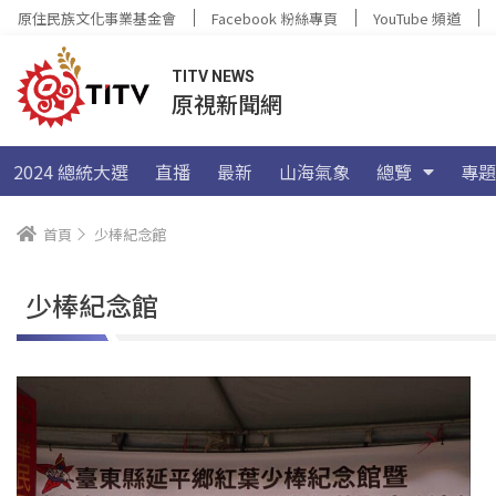
原住民族文化事業基金會
Facebook 粉絲專頁
YouTube 頻道
TITV NEWS
原視新聞網
2024 總統大選
直播
最新
山海氣象
總覽
專題
首頁
少棒紀念館
少棒紀念館