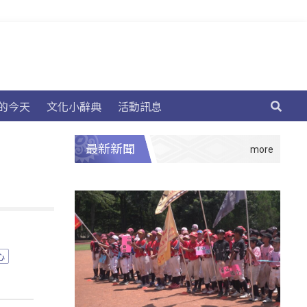
的今天
文化小辭典
活動訊息
最新新聞
心