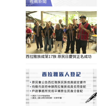
推薦新聞
西拉雅族成第17族 原民日慶賀正名成功