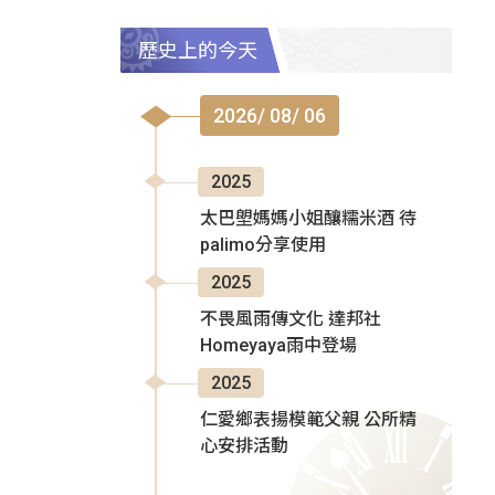
歷史上的今天
2026/ 08/ 06
2025
太巴塱媽媽小姐釀糯米酒 待
palimo分享使用
2025
不畏風雨傳文化 達邦社
Homeyaya雨中登場
2025
仁愛鄉表揚模範父親 公所精
心安排活動