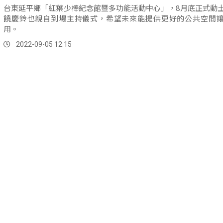
台東延平鄉「紅葉少棒紀念館暨多功能活動中心」，8月底正式動
饒慶鈴也親自到場主持儀式，希望未來能提供更好的公共空間
用。
2022-09-05 12:15