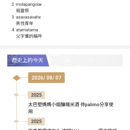
molapangolai
祖靈祭
asavasavahe
男性青年
atamatama
父字輩的稱呼
歷史上的今天
2026/ 08/ 07
2025
太巴塱媽媽小姐釀糯米酒 待palimo分享使
用
2025