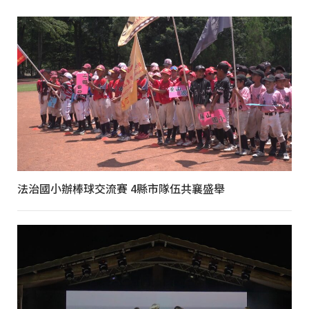
法治國小辦棒球交流賽 4縣市隊伍共襄盛舉