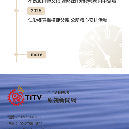
不畏風雨傳文化 達邦社Homeyaya雨中登場
2025
仁愛鄉表揚模範父親 公所精心安排活動
more
TITV NEWS
原視新聞網
電話：(02)2788-1600
傳真：(02)2788-1500