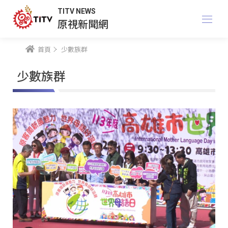
TITV NEWS
原視新聞網
首頁
少數族群
少數族群