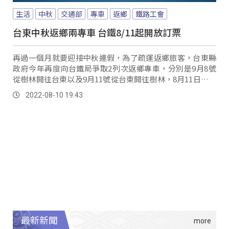
生活
中秋
交通部
專車
返鄉
鐵路工會
台東中秋返鄉兩專車 台鐵8/11起開放訂票
再過一個月就要迎接中秋連假，為了疏運返鄉旅客，台東縣
政府今年再度向台鐵局爭取2列次返鄉專車，分別是9月8號
從樹林開往台東以及9月11號從台東開往樹林，8月11日凌晨
12點開放縣民網路訂票。
2022-08-10 19:43
最新新聞