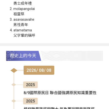
勇士成年禮
molapangolai
祖靈祭
asavasavahe
男性青年
atamatama
父字輩的稱呼
歷史上的今天
2026/ 08/ 08
2025
8/9國際原民日 聯合國強調原民知識重要性
2025