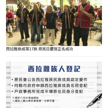
西拉雅族成第17族 原民日慶賀正名成功