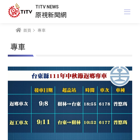
TITV NEWS
原視新聞網
首頁
專車
專車