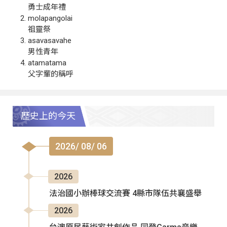
勇士成年禮
molapangolai
祖靈祭
asavasavahe
男性青年
atamatama
父字輩的稱呼
歷史上的今天
2026/ 08/ 06
2026
法治國小辦棒球交流賽 4縣市隊伍共襄盛舉
2026