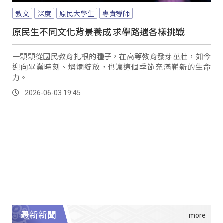
教文
深度
原民大學生
專責導師
原民生不同文化背景養成 求學路遇各樣挑戰
一顆顆從國民教育扎根的種子，在高等教育發芽茁壯，如今
迎向畢業時刻、燦爛綻放，也讓這個季節充滿嶄新的生命
力。
2026-06-03 19:45
最新新聞