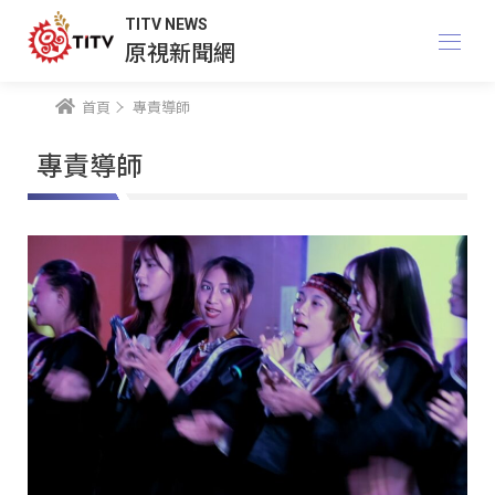
TITV NEWS
原視新聞網
首頁
專責導師
專責導師