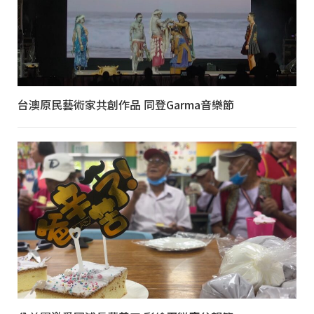
台澳原民藝術家共創作品 同登Garma音樂節