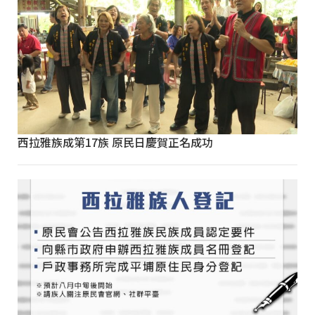
西拉雅族成第17族 原民日慶賀正名成功