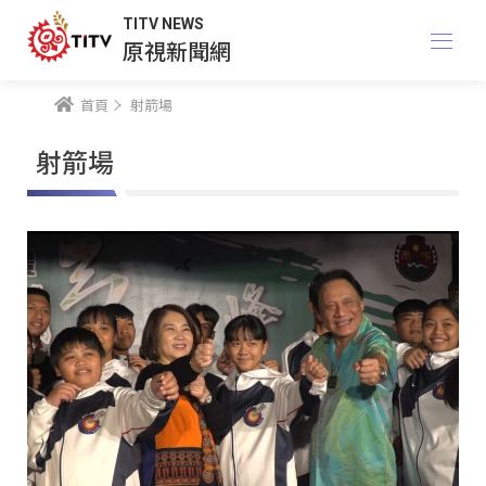
TITV NEWS
原視新聞網
首頁
射箭場
射箭場