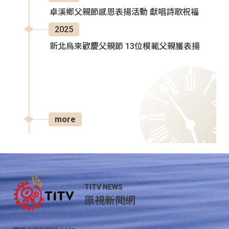
卓溪鄉父親節感恩表揚活動 獻唱詩歌祝福
2025
新北烏來歡慶父親節 13位模範父親獲表揚
more
TITV NEWS
原視新聞網