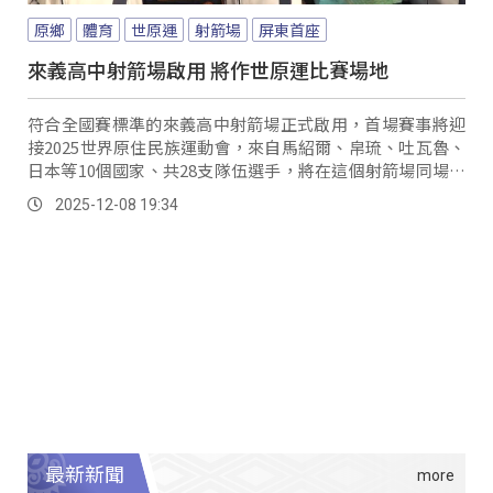
原鄉
體育
世原運
射箭場
屏東首座
來義高中射箭場啟用 將作世原運比賽場地
符合全國賽標準的來義高中射箭場正式啟用，首場賽事將迎
接2025世界原住民族運動會，來自馬紹爾、帛琉、吐瓦魯、
日本等10個國家、共28支隊伍選手，將在這個射箭場同場競
技。
2025-12-08 19:34
最新新聞