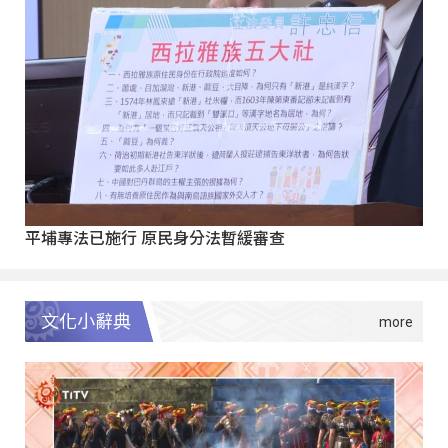
平埔專法已施行 原民身分法暫緩審查
文化小辭典