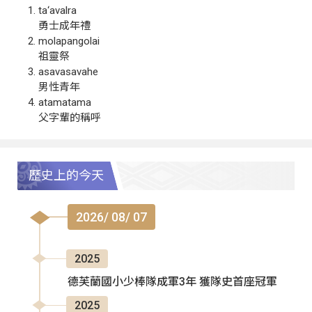
ta‘avalra
勇士成年禮
molapangolai
祖靈祭
asavasavahe
男性青年
atamatama
父字輩的稱呼
歷史上的今天
2026/ 08/ 07
2025
德芙蘭國小少棒隊成軍3年 獲隊史首座冠軍
2025