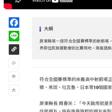
Facebook
大綱
Line
屏東縣第一座符合全國賽標準的射箭場，
界原住民族運動會的比賽用地，南島語族
A
符合全國賽標準的來義高中射箭場正
A
爾、帛琉、吐瓦魯、日本等10個國
A
屏東縣長 周春米：「今天啟用就是
住民朋友，所有南島族群的朋友來到