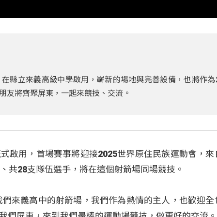
在縣立來義高級中學啟用，嶄新的場地與完善設備，也將作為2
朋友將齊聚屏東，一起來競技、交流。
式啟用，首場賽事將迎接2025世界原住民族運動會，來
家、共28支隊伍選手，將在這個射箭場同場競技。
我們來義高中的射箭場，我們作為熱情的主人，也歡迎全
我們屏東，來到我們最棒的運動場競技，做更好的交流