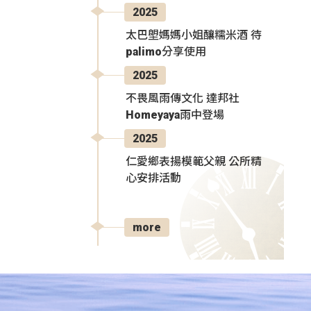
2025
太巴塱媽媽小姐釀糯米酒 待
palimo分享使用
2025
不畏風雨傳文化 達邦社
Homeyaya雨中登場
2025
仁愛鄉表揚模範父親 公所精
心安排活動
more