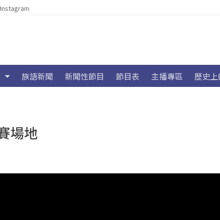
Instagram
族語新聞
新聞性節目
節目表
主播專區
歷史上
賽場地