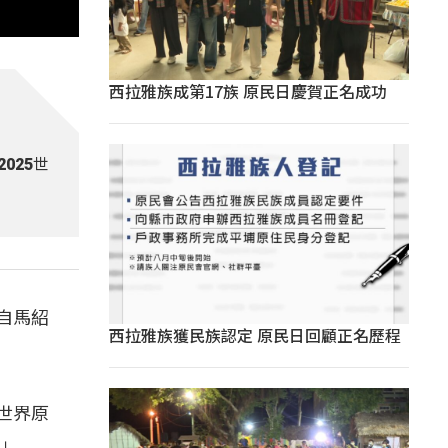
西拉雅族成第17族 原民日慶賀正名成功
025世
自馬紹
西拉雅族獲民族認定 原民日回顧正名歷程
世界原
。」