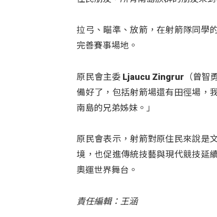
拉弓、瞄準、放箭，在射箭隊同學
完善賽事場地。
原民會主委 Ljaucu Zingru
備好了，包括射箭場還有田徑場，
南島的兄弟姊妹。」
原民會表示，射箭對原住民來說是
境，也促進傳統技藝與現代競技延
奧運世界舞台。
責任編輯：王涵