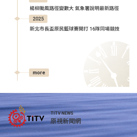
楊柳颱風路徑變數大 氣象署說明最新路徑
2025
新北市長盃原民籃球賽開打 16隊同場競技
more
TITV NEWS
原視新聞網