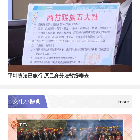
平埔專法已施行 原民身分法暫緩審查
文化小辭典