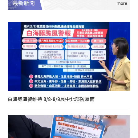
最新新聞
白海豚海警維持 8/8-8/9晨中北部防豪雨