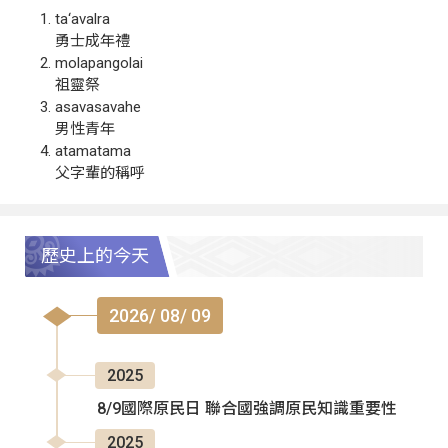
ta‘avalra
勇士成年禮
molapangolai
祖靈祭
asavasavahe
男性青年
atamatama
父字輩的稱呼
歷史上的今天
2026/ 08/ 09
2025
8/9國際原民日 聯合國強調原民知識重要性
2025