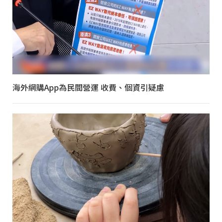
海外網購App為民間營運 收費、個資引疑慮