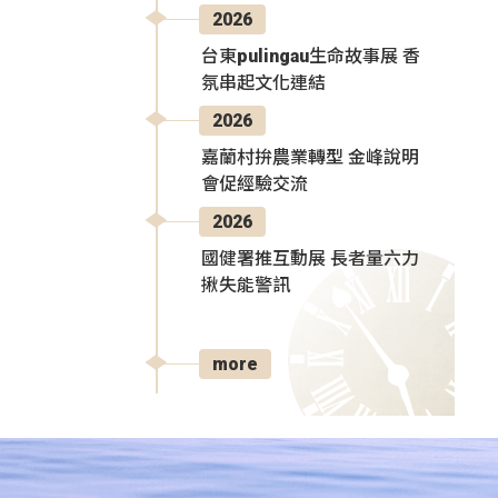
2026
台東pulingau生命故事展 香
氛串起文化連結
2026
嘉蘭村拚農業轉型 金峰說明
會促經驗交流
2026
國健署推互動展 長者量六力
揪失能警訊
more