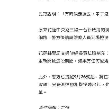
民眾說明：「有時候走過去，車子沒
原來花蓮中央路三段一台新啟用的測
網路。警方後續請維修人員到場檢測
花蓮縣警局交通隊組長黃弘琦補充：
重新開啟這段期間，如果有任何違規
此外，警方也提醒9月26號起，將
取證。只是測速照相機接連出包，
單。
責任編輯：芷伃