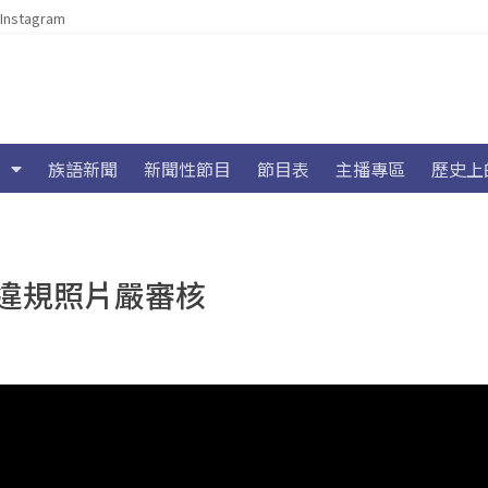
Instagram
族語新聞
新聞性節目
節目表
主播專區
歷史上
違規照片嚴審核