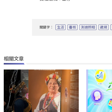
關鍵字：
生活
審核
測速照相
違規
相關文章