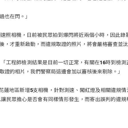
過也在閃。」
速照相機，日前被民眾拍到爆閃將近兩個小時，因此錄影
後，才重新啟動，而違規取證的照片，將會嚴格審查並
「工程師檢測結果是目前一切正常，有關在16時到檢測
取證的相片，我們警察局這邊會加以審核後來剔除。」
在花蓮地區新增5支相機，針對測速、闖紅燈及相關違規情
也讓民眾擔心是否會有同樣情形發生，而寄出誤判的違規