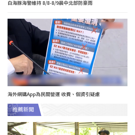
白海豚海警維持 8/8-8/9晨中北部防豪雨
海外網購App為民間營運 收費、個資引疑慮
推薦新聞