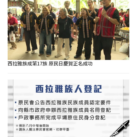
西拉雅族成第17族 原民日慶賀正名成功