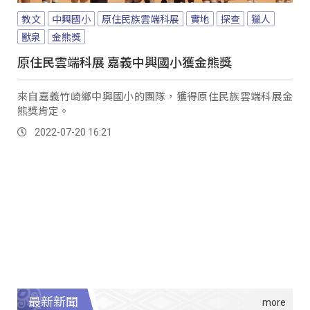
教文
中興國小
原住民族雲端科展
實地
探查
獵人
獸泉
金熊獎
原住民雲端科展 嘉義中興國小獲金熊獎
來自嘉義竹崎鄉中興國小的團隊，獲得原住民族雲端科展金
熊獎肯定。
2022-07-20 16:21
最新新聞