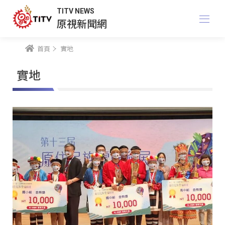
TITV NEWS
原視新聞網
首頁
實地
實地