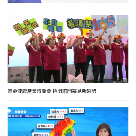
高齡健康產業博覽會 桃園館開幕見新趨勢