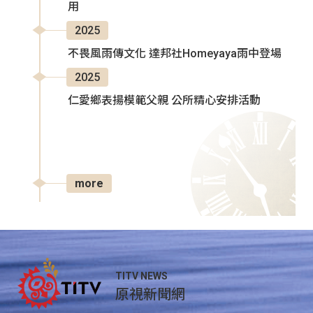
用
2025
不畏風雨傳文化 達邦社Homeyaya雨中登場
2025
仁愛鄉表揚模範父親 公所精心安排活動
more
TITV NEWS
原視新聞網