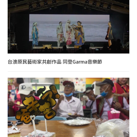
台澳原民藝術家共創作品 同登Garma音樂節