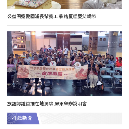
公益團邀愛國浦長輩義工 彩繪蛋糕慶父親節
族語認證首推在地測驗 屏東舉辦說明會
推薦新聞