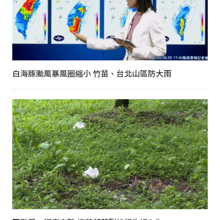
白海豚颱風暴風圈縮小 竹苗、台北山區防大雨