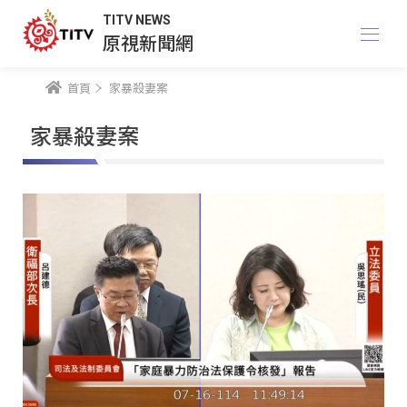
TITV NEWS
原視新聞網
首頁
家暴殺妻案
家暴殺妻案