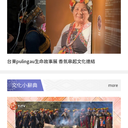
台東pulingau生命故事展 香氛串起文化連結
文化小辭典