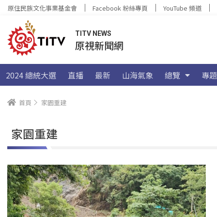
原住民族文化事業基金會
Facebook 粉絲專頁
YouTube 頻道
TITV NEWS
原視新聞網
2024 總統大選
直播
最新
山海氣象
總覽
專題
首頁
家園重建
家園重建