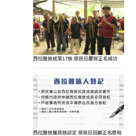
西拉雅族成第17族 原民日慶賀正名成功
西拉雅族獲民族認定 原民日回顧正名歷程