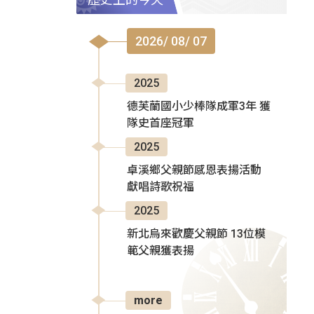
2026/ 08/ 07
2025
德芙蘭國小少棒隊成軍3年 獲
隊史首座冠軍
2025
卓溪鄉父親節感恩表揚活動
獻唱詩歌祝福
2025
新北烏來歡慶父親節 13位模
範父親獲表揚
more