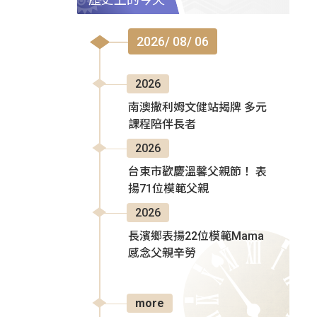
2026/ 08/ 06
2026
南澳撒利姆文健站揭牌 多元
課程陪伴長者
2026
台東市歡慶溫馨父親節！ 表
揚71位模範父親
2026
長濱鄉表揚22位模範Mama
感念父親辛勞
more