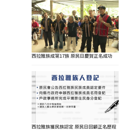
西拉雅族成第17族 原民日慶賀正名成功
西拉雅族獲民族認定 原民日回顧正名歷程