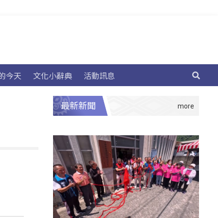
的今天
文化小辭典
活動訊息
最新新聞