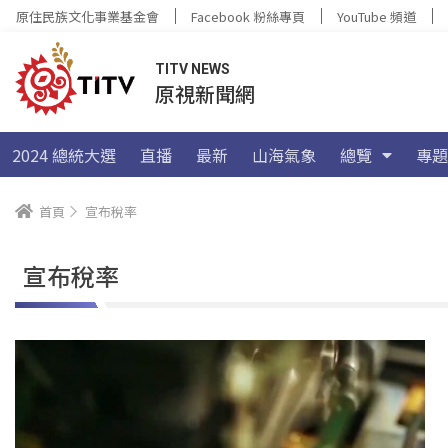
原住民族文化事業基金會
Facebook 粉絲專頁
YouTube 頻道
TITV NEWS
原視新聞網
2024 總統大選
直播
最新
山海氣象
總覽
專題
首頁
宣布稅率
宣布稅率