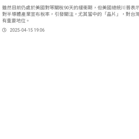
雖然目前仍處於美國對等關稅90天的緩衝期，但美國總統川普表
對半導體產業宣布稅率，引發關注，尤其當中的「晶片」，對台
有重要地位。
2025-04-15 19:06