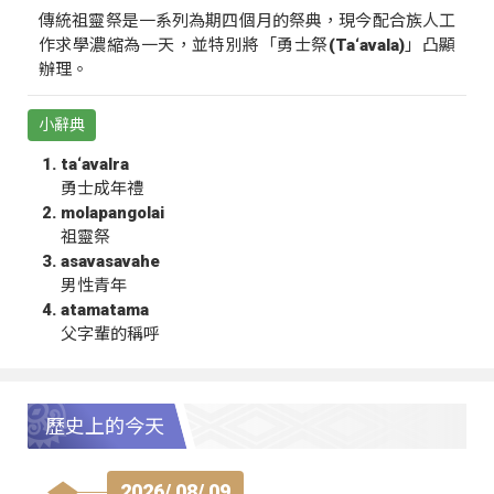
傳統祖靈祭是一系列為期四個月的祭典，現今配合族人工
作求學濃縮為一天，並特別將「勇士祭(Ta‘avala)」凸顯
辦理。
小辭典
ta‘avalra
勇士成年禮
molapangolai
祖靈祭
asavasavahe
男性青年
atamatama
父字輩的稱呼
歷史上的今天
2026/ 08/ 09