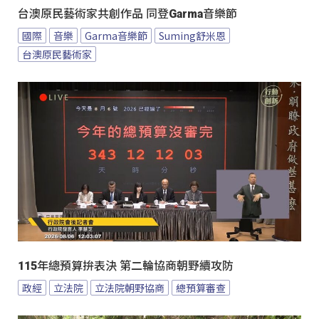
台澳原民藝術家共創作品 同登Garma音樂節
國際
音樂
Garma音樂節
Suming舒米恩
台澳原民藝術家
115年總預算拚表決 第二輪協商朝野續攻防
政經
立法院
立法院朝野協商
總預算審查