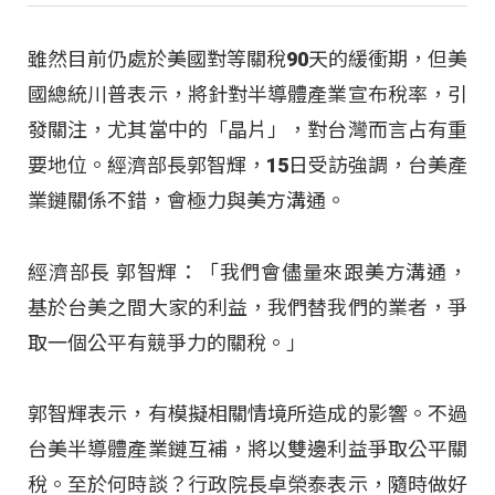
雖然目前仍處於美國對等關稅90天的緩衝期，但美
國總統川普表示，將針對半導體產業宣布稅率，引
發關注，尤其當中的「晶片」，對台灣而言占有重
要地位。經濟部長郭智輝，15日受訪強調，台美產
業鏈關係不錯，會極力與美方溝通。
經濟部長 郭智輝：「我們會儘量來跟美方溝通，
基於台美之間大家的利益，我們替我們的業者，爭
取一個公平有競爭力的關稅。」
郭智輝表示，有模擬相關情境所造成的影響。不過
台美半導體產業鏈互補，將以雙邊利益爭取公平關
稅。至於何時談？行政院長卓榮泰表示，隨時做好