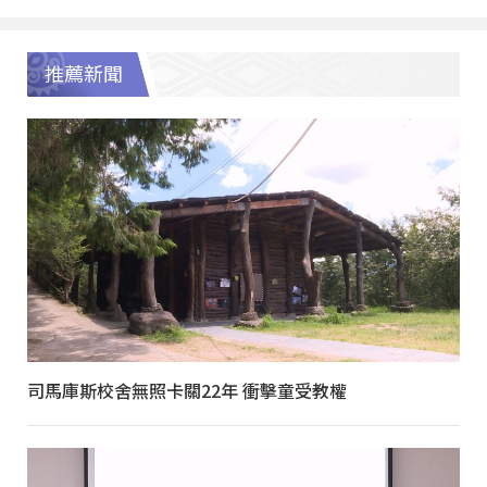
推薦新聞
司馬庫斯校舍無照卡關22年 衝擊童受教權