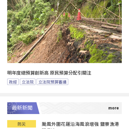
明年度總預算創新高 原民預算分配引關注
政經
立法院
立法院預算審議
最新新聞
颱風外圍花蓮沿海風浪增強 鹽寮漁港
防災