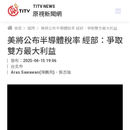
TITV NEWS
原視新聞網
首頁
國際
美將公布半導體稅率 經部：爭取雙方最大利益
美將公布半導體稅率 經部：爭取
雙方最大利益
發布：2025-04-15 19:06
台北市
Aras Sawawan(陳鵬飛)
、
張志強