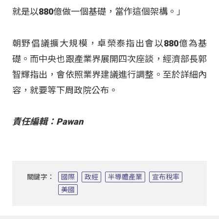
就是以880億做一個基礎，當作這個架構。」
朝野倡議擴大規模，卓榮泰指出會以880億為基
礎。而中央也跟產業界展開四次座談，經濟部長郭
智輝指出，會依照業界建議進行調整。至於詳細內
容，就要等下周政院公布。
責任編輯：Pawan
關鍵字：
國際
政經
半導體產業
宣布稅率
美國