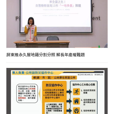
屏東推永久屋地籍分割分照 解長年產權難題