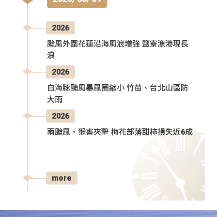
2026
颱風外圍花蓮沿海風浪增強 鹽寮漁港現長
浪
2026
白海豚颱風暴風圈縮小 竹苗、台北山區防
大雨
2026
兩颱風、猴害夾擊 梅花部落甜柿損失近6成
more