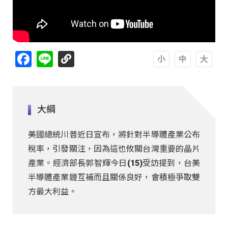
Facebook
Line
A
A
A
大綱
美國總統川普近日宣布，將針對半導體產業公布
稅率，引發關注，因為這也攸關台灣重要的晶片
產業。經濟部長郭智輝今日(15)受訪提到，台美
半導體產業鏈互補而且關係良好，會積極爭取雙
方最大利益。