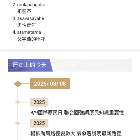
molapangolai
祖靈祭
asavasavahe
男性青年
atamatama
父字輩的稱呼
歷史上的今天
2026/ 08/ 08
2025
8/9國際原民日 聯合國強調原民知識重要性
2025
楊柳颱風路徑變數大 氣象署說明最新路徑