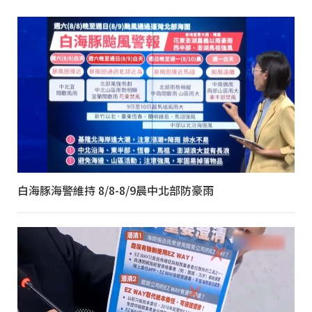
白海豚海警維持 8/8-8/9晨中北部防豪雨