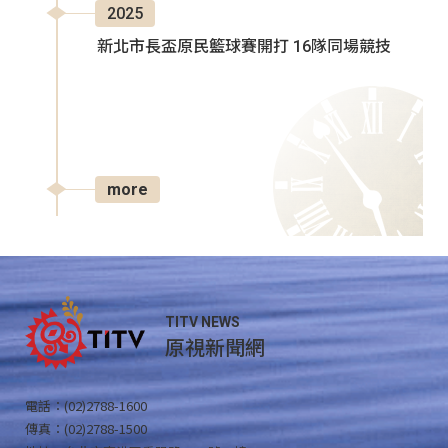
2025
新北市長盃原民籃球賽開打 16隊同場競技
more
TITV NEWS
原視新聞網
電話：(02)2788-1600
傳真：(02)2788-1500