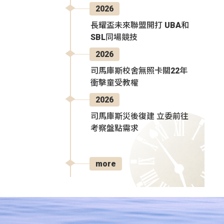
2026
長耀盃未來聯盟開打 UBA和
SBL同場競技
2026
司馬庫斯校舍無照卡關22年
衝擊童受教權
2026
司馬庫斯災後復建 立委前往
考察盤點需求
more