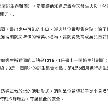
家庭逃生避難圖），是要讓他知道是說今天發生火災，然
樣子。」
構圖，畫出家中可能的出口、滅火器位置與集合點；除了
能獲得消防局準備的精美小禮物，讓防災教育成為兒童節
庭逃生避難圖的口訣是1216，1是畫出一個逃生計劃圖；
線；3是一個屋外的逃生集合地點；第4是6個月進行逃生
，透過寓教於樂的活動形式，消防單位希望孩子從小具備
時刻冷靜應對，守護彼此的安全。