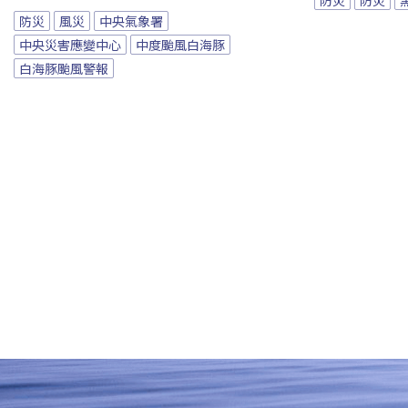
防災
風災
中央氣象署
中央災害應變中心
中度颱風白海豚
白海豚颱風警報