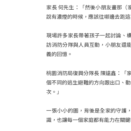
家長 何先生：「然後小朋友畫那（
說有濃煙的時候，應該往哪邊去跑這
現場許多家長帶著孩子一起討論、
訪消防分隊與人員互動，小朋友還
義的回憶。
桃園消防局復興分隊長 陳遠鑫：「家
個不同的逃生避難的方向跟出口、動
次。」
一張小小的圖，背後是全家的守護
識，也讓每一個家庭都有能力在關鍵