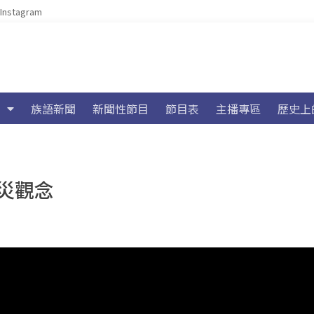
Instagram
族語新聞
新聞性節目
節目表
主播專區
歷史上
災觀念