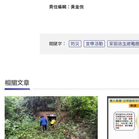
責任編輯：黃金倪
關鍵字：
防災
宣導活動
家庭逃生避難
相關文章