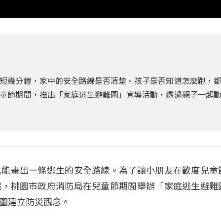
短幾分鐘，家中的安全路線是否清楚、孩子是否知道怎麼跑，
童節期間，推出「家庭逃生避難圖」宣導活動，透過親子一起
也能畫出一條逃生的安全路線。為了讓小朋友在歡度兒童
識，桃園市政府消防局在兒童節期間舉辦「家庭逃生避難
圖建立防災觀念。