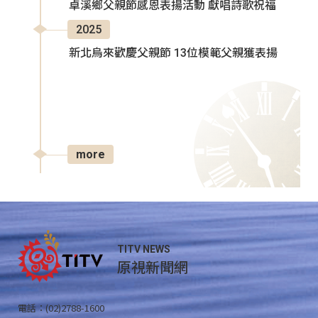
卓溪鄉父親節感恩表揚活動 獻唱詩歌祝福
2025
新北烏來歡慶父親節 13位模範父親獲表揚
more
TITV NEWS
原視新聞網
電話：(02)2788-1600