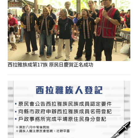
西拉雅族成第17族 原民日慶賀正名成功