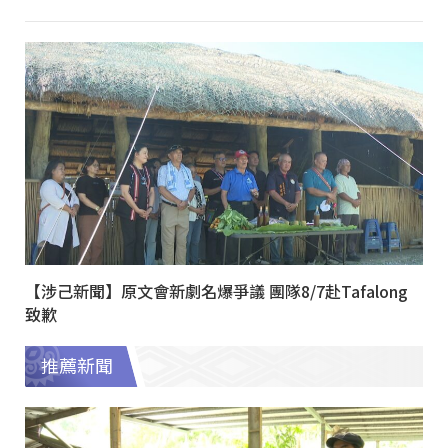
【涉己新聞】原文會新劇名爆爭議 團隊8/7赴Tafalong
致歉
推薦新聞