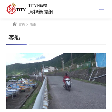
TITV NEWS
原視新聞網
首頁
客船
客船