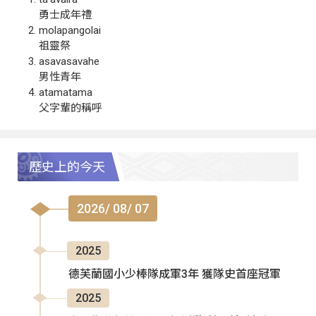
勇士成年禮
molapangolai
祖靈祭
asavasavahe
男性青年
atamatama
父字輩的稱呼
歷史上的今天
2026/ 08/ 07
2025
德芙蘭國小少棒隊成軍3年 獲隊史首座冠軍
2025