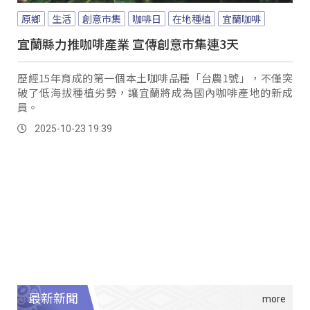
原鄉
生活
創意市集
咖啡日
在地種植
宜蘭咖啡
宜蘭縣力推咖啡產業 宣傳創意市集連3天
歷經15年育成的第一個本土咖啡品種「台農1號」，不僅突
破了低海拔種植劣勢，讓宜蘭將成為國內咖啡產地的新成
員。
2025-10-23 19:39
最新新聞