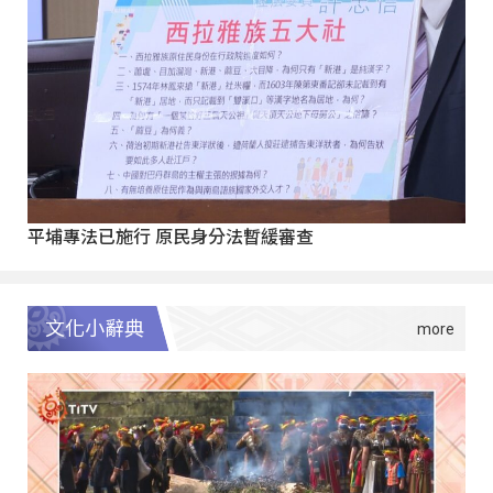
平埔專法已施行 原民身分法暫緩審查
文化小辭典