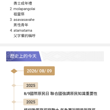
勇士成年禮
molapangolai
祖靈祭
asavasavahe
男性青年
atamatama
父字輩的稱呼
歷史上的今天
2026/ 08/ 09
2025
8/9國際原民日 聯合國強調原民知識重要性
2025