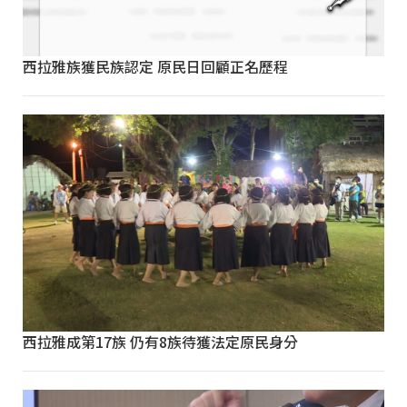
西拉雅族獲民族認定 原民日回顧正名歷程
西拉雅成第17族 仍有8族待獲法定原民身分