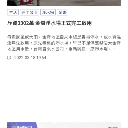
生活
完工啟用
淨水場
金崙
斥資3302萬 金崙淨水場正式完工啟用
每逢颱風或大雨，金崙地區自來水總是容易停水，或水質混
濁無法飲用，原先老舊的淨水場，早已不足供應整個大金崙
地區用水量，台灣自來水公司，重新興建一座淨水場，希望
解決這些困擾。
2022-03-18 19:54