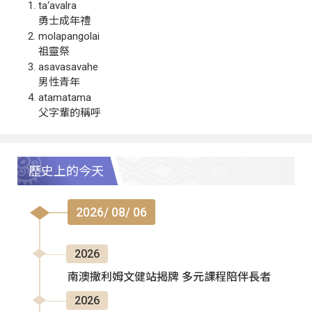
ta‘avalra
勇士成年禮
molapangolai
祖靈祭
asavasavahe
男性青年
atamatama
父字輩的稱呼
歷史上的今天
2026/ 08/ 06
2026
南澳撒利姆文健站揭牌 多元課程陪伴長者
2026