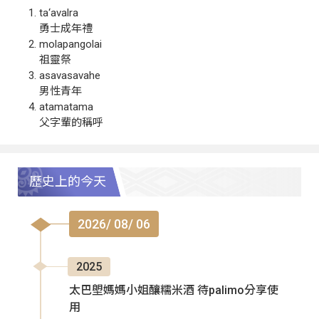
ta‘avalra
勇士成年禮
molapangolai
祖靈祭
asavasavahe
男性青年
atamatama
父字輩的稱呼
歷史上的今天
2026/ 08/ 06
2025
太巴塱媽媽小姐釀糯米酒 待palimo分享使
用