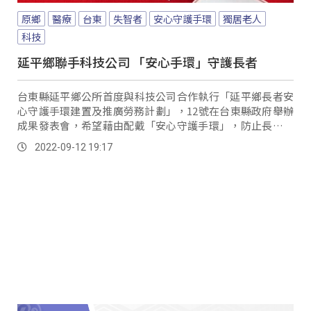
原鄉
醫療
台東
失智者
安心守護手環
獨居老人
科技
延平鄉聯手科技公司 「安心手環」守護長者
台東縣延平鄉公所首度與科技公司合作執行「延平鄉長者安
心守護手環建置及推廣勞務計劃」，12號在台東縣政府舉辦
成果發表會，希望藉由配戴「安心守護手環」，防止長者外
出走失發生意外，同時減輕家屬的負擔。
2022-09-12 19:17