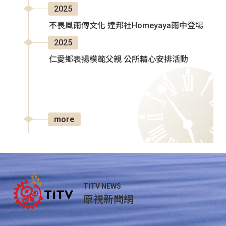
2025
不畏風雨傳文化 達邦社Homeyaya雨中登場
2025
仁愛鄉表揚模範父親 公所精心安排活動
more
TITV NEWS
原視新聞網