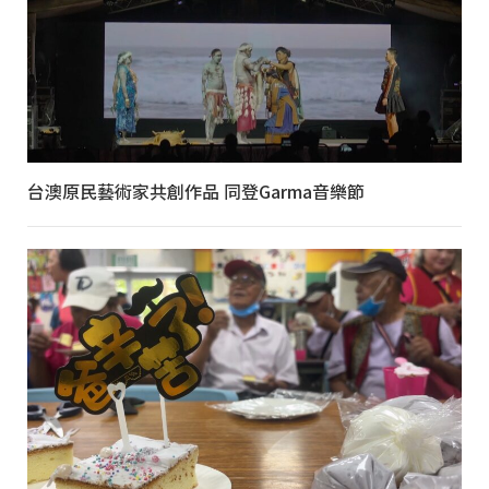
台澳原民藝術家共創作品 同登Garma音樂節