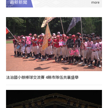
最新新聞
法治國小辦棒球交流賽 4縣市隊伍共襄盛舉