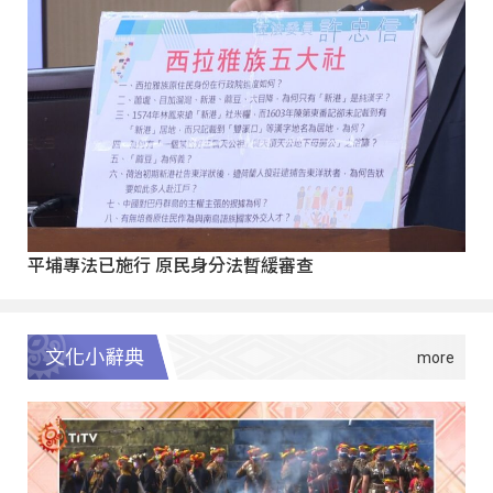
平埔專法已施行 原民身分法暫緩審查
文化小辭典