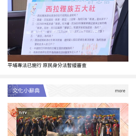
平埔專法已施行 原民身分法暫緩審查
文化小辭典