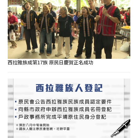
西拉雅族成第17族 原民日慶賀正名成功