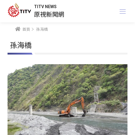
TITV NEWS
原視新聞網
首頁
孫海橋
孫海橋