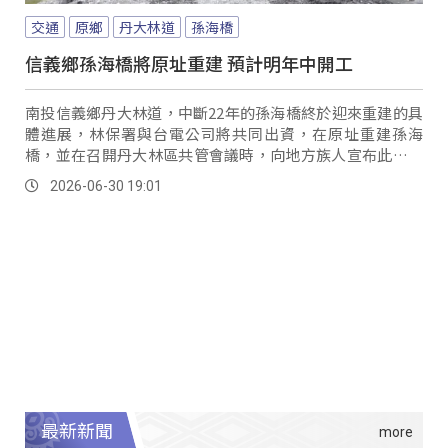
交通
原鄉
丹大林道
孫海橋
信義鄉孫海橋將原址重建 預計明年中開工
南投信義鄉丹大林道，中斷22年的孫海橋終於迎來重建的具
體進展，林保署與台電公司將共同出資，在原址重建孫海
橋，並在召開丹大林區共管會議時，向地方族人宣布此一消
息。
2026-06-30 19:01
最新新聞