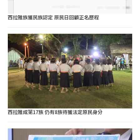
西拉雅族獲民族認定 原民日回顧正名歷程
西拉雅成第17族 仍有8族待獲法定原民身分