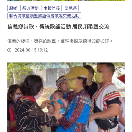
原鄉
祭典活動
南投信義
嬰兒祭
聯合詩歌禮讚暨族語傳統歌謠交流活動
信義鄉詩歌、傳統歌謠活動 居民用歌聲交流
優美的旋律、嘹亮的歌聲，讓現場觀眾聽得如癡如醉。
2024-06-15 19:12