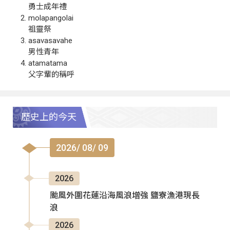
勇士成年禮
molapangolai
祖靈祭
asavasavahe
男性青年
atamatama
父字輩的稱呼
歷史上的今天
2026/ 08/ 09
2026
颱風外圍花蓮沿海風浪增強 鹽寮漁港現長
浪
2026