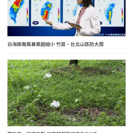
白海豚颱風暴風圈縮小 竹苗、台北山區防大雨