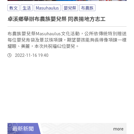
教文
生活
Masuhaulus
嬰兒祭
布農族
卓溪鄉舉辦布農族嬰兒祭 同表揚地方志工
布農族嬰兒祭Masuhaulus文化活動，公所依傳統特別贈送
每位嬰兒背袋及薏苡珠項鍊，期望嬰孩能夠長得像項鍊一樣
耀眼、美麗，本次共祝福62位嬰兒。
2022-11-16 19:40
最新新聞