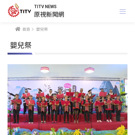
TITV NEWS
原視新聞網
首頁
嬰兒祭
嬰兒祭