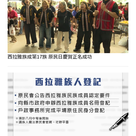
西拉雅族成第17族 原民日慶賀正名成功