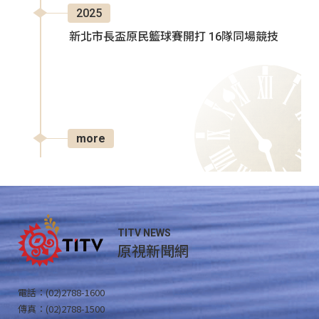
2025
新北市長盃原民籃球賽開打 16隊同場競技
more
TITV NEWS
原視新聞網
電話：(02)2788-1600
傳真：(02)2788-1500