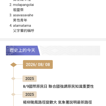
molapangolai
祖靈祭
asavasavahe
男性青年
atamatama
父字輩的稱呼
歷史上的今天
2026/ 08/ 08
2025
8/9國際原民日 聯合國強調原民知識重要性
2025
楊柳颱風路徑變數大 氣象署說明最新路徑