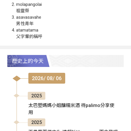
molapangolai
祖靈祭
asavasavahe
男性青年
atamatama
父字輩的稱呼
歷史上的今天
2026/ 08/ 06
2025
太巴塱媽媽小姐釀糯米酒 待palimo分享使
用
2025