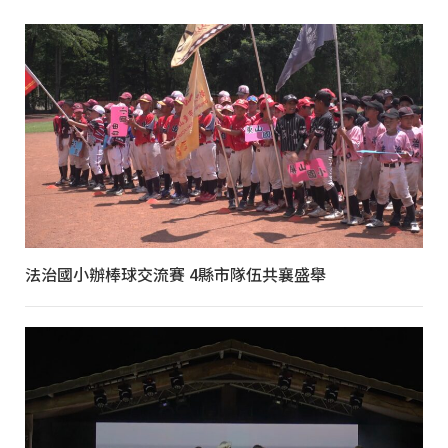
法治國小辦棒球交流賽 4縣市隊伍共襄盛舉