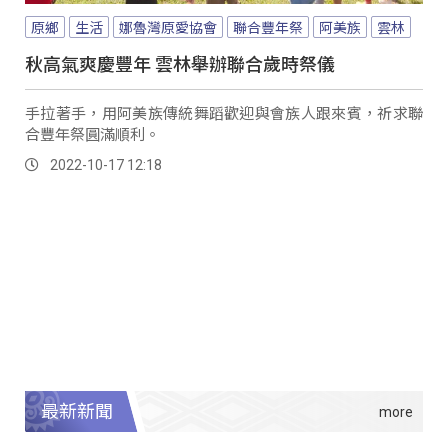
原鄉
生活
娜魯灣原愛協會
聯合豐年祭
阿美族
雲林
秋高氣爽慶豐年 雲林舉辦聯合歲時祭儀
手拉著手，用阿美族傳統舞蹈歡迎與會族人跟來賓，祈求聯
合豐年祭圓滿順利。
2022-10-17 12:18
最新新聞