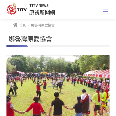
TITV NEWS
原視新聞網
首頁
娜魯灣原愛協會
娜魯灣原愛協會