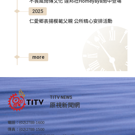
不畏風雨傳文化 達邦社Homeyaya雨中登場
2025
仁愛鄉表揚模範父親 公所精心安排活動
more
TITV NEWS
原視新聞網
電話：(02)2788-1600
傳真：(02)2788-1500