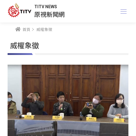
TITV NEWS
原視新聞網
首頁
威權象徵
威權象徵