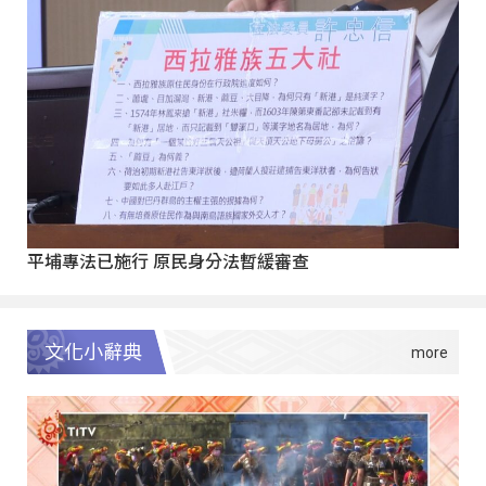
平埔專法已施行 原民身分法暫緩審查
文化小辭典