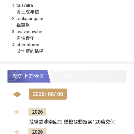
ta‘avalra
勇士成年禮
molapangolai
祖靈祭
asavasavahe
男性青年
atamatama
父字輩的稱呼
歷史上的今天
2026/ 08/ 08
2026
范織欽涉索回扣 橋檢發動搜索120萬交保
2026