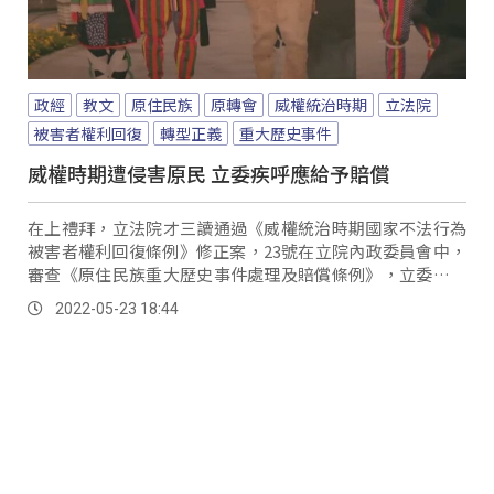
政經
教文
原住民族
原轉會
威權統治時期
立法院
被害者權利回復
轉型正義
重大歷史事件
威權時期遭侵害原民 立委疾呼應給予賠償
在上禮拜，立法院才三讀通過《威權統治時期國家不法行為
被害者權利回復條例》修正案，23號在立院內政委員會中，
審查《原住民族重大歷史事件處理及賠償條例》，立委更指
出，總統府原轉會設置要點提到，在原住民歷史與轉型正義
2022-05-23 18:44
中，針對原住民族受侵害、剝奪的權利，應該要進行賠償。