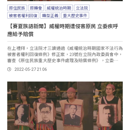
原住民族
原轉會
威權統治時期
立法院
被害者權利回復
轉型正義
重大歷史事件
【賽夏族語新聞】威權時期遭侵害原民 立委疾呼
應給予賠償
在上禮拜，立法院才三讀通過《威權統治時期國家不法行為
被害者權利回復條例》修正案，23號在立院內政委員會中，
審查《原住民族重大歷史事件處理及賠償條例》，立委更指
出，總統府原轉會設置要點提到，在原住民歷史與轉型正義
2022-05-27 21:06
中，針對原住民族受侵害、剝奪的權利，應該要進行賠償。