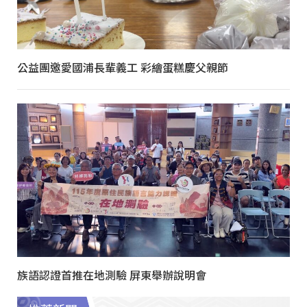
公益團邀愛國浦長輩義工 彩繪蛋糕慶父親節
族語認證首推在地測驗 屏東舉辦說明會