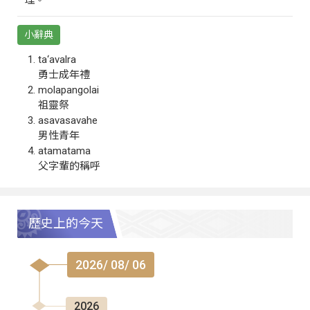
小辭典
ta‘avalra
勇士成年禮
molapangolai
祖靈祭
asavasavahe
男性青年
atamatama
父字輩的稱呼
歷史上的今天
2026/ 08/ 06
2026