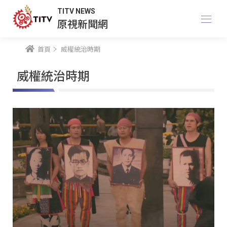
TITV NEWS
原視新聞網
首頁
威權統治時期
威權統治時期