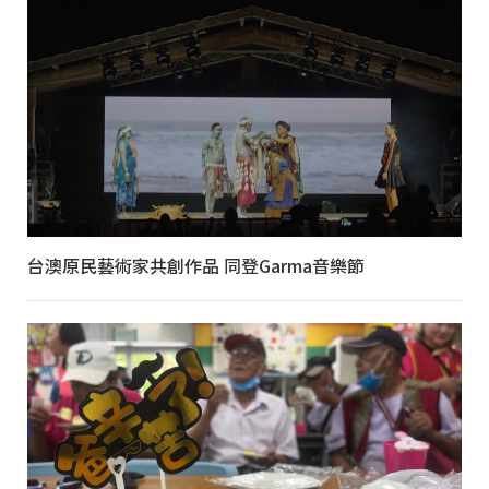
台澳原民藝術家共創作品 同登Garma音樂節