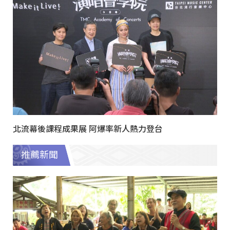
北流幕後課程成果展 阿爆率新人熱力登台
推薦新聞