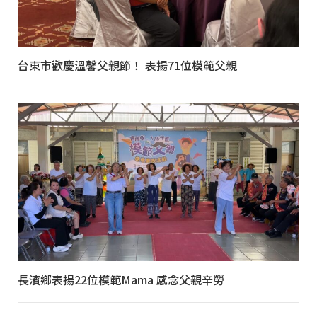
台東市歡慶溫馨父親節！ 表揚71位模範父親
長濱鄉表揚22位模範Mama 感念父親辛勞