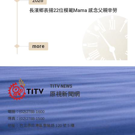
2026
長濱鄉表揚22位模範Mama 感念父親辛勞
more
TITV NEWS
原視新聞網
電話：(02)2788-1600
傳真：(02)2788-1500
地址：台北市南港區重陽路 120 號 5 樓