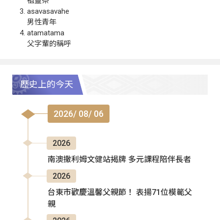
祖靈祭
asavasavahe
男性青年
atamatama
父字輩的稱呼
歷史上的今天
2026/ 08/ 06
2026
南澳撒利姆文健站揭牌 多元課程陪伴長者
2026
台東市歡慶溫馨父親節！ 表揚71位模範父
親