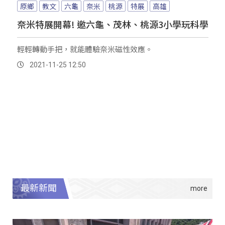
原鄉
教文
六龜
奈米
桃源
特展
高雄
奈米特展開幕! 邀六龜、茂林、桃源3小學玩科學
輕輕轉動手把，就能體驗奈米磁性效應。
2021-11-25 12:50
最新新聞