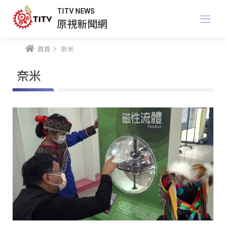
TITV NEWS
原視新聞網
首頁
奈米
奈米