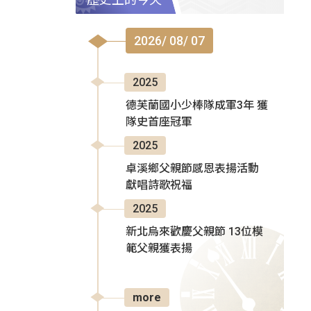
2026/ 08/ 07
2025
德芙蘭國小少棒隊成軍3年 獲
隊史首座冠軍
2025
卓溪鄉父親節感恩表揚活動
獻唱詩歌祝福
2025
新北烏來歡慶父親節 13位模
範父親獲表揚
more