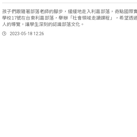
孩子們跟隨著部落老師的腳步，緩緩地走入利嘉部落，奇點國際
學校17號在台東利嘉部落，舉辦「社會領域走讀課程」，希望透
人的導覽，讓學生深刻的認識部落文化。
2023-05-18 12:26