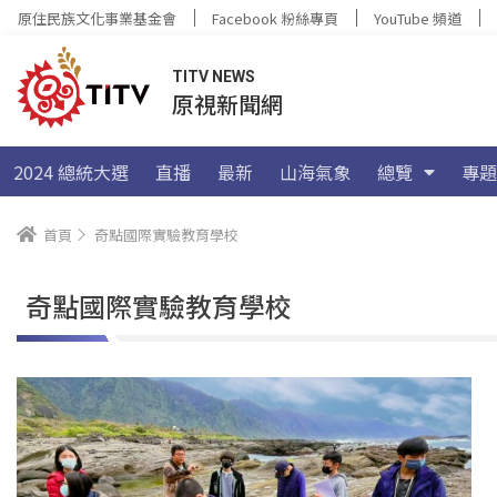
原住民族文化事業基金會
Facebook 粉絲專頁
YouTube 頻道
TITV NEWS
原視新聞網
2024 總統大選
直播
最新
山海氣象
總覽
專題
首頁
奇點國際實驗教育學校
奇點國際實驗教育學校