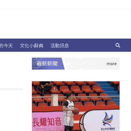
的今天
文化小辭典
活動訊息
最新新聞