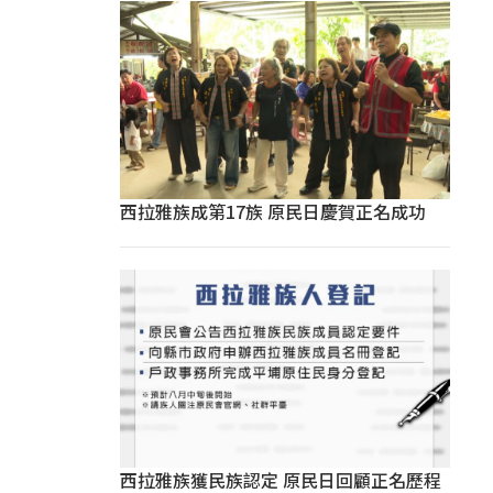
西拉雅族成第17族 原民日慶賀正名成功
西拉雅族獲民族認定 原民日回顧正名歷程