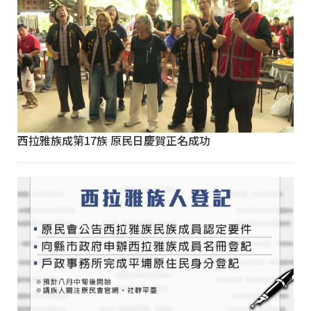
西拉雅族成第17族 原民日慶賀正名成功