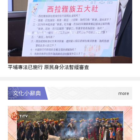
平埔專法已施行 原民身分法暫緩審查
文化小辭典