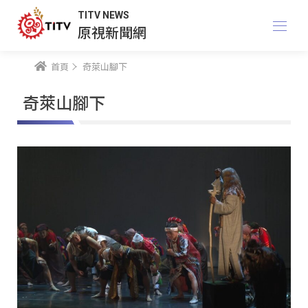
TITV NEWS
原視新聞網
首頁
奇萊山腳下
奇萊山腳下