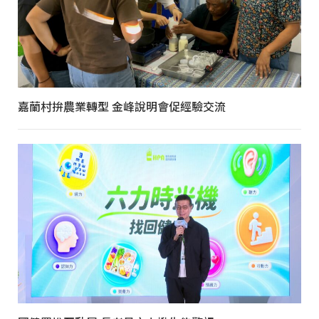
嘉蘭村拚農業轉型 金峰說明會促經驗交流