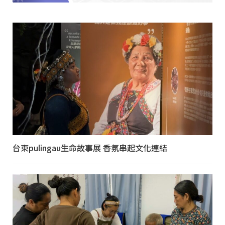
台東pulingau生命故事展 香氛串起文化連結