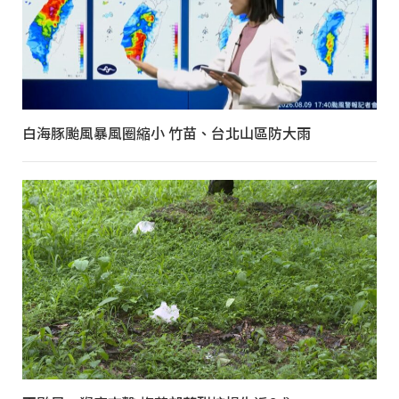
白海豚颱風暴風圈縮小 竹苗、台北山區防大雨