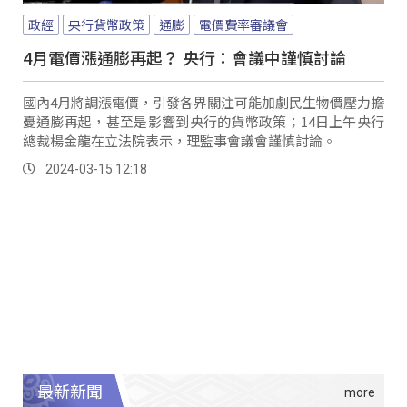
政經
央行貨幣政策
通膨
電價費率審議會
4月電價漲通膨再起？ 央行：會議中謹慎討論
國內4月將調漲電價，引發各界關注可能加劇民生物價壓力擔
憂通膨再起，甚至是影響到央行的貨幣政策；14日上午央行
總裁楊金龍在立法院表示，理監事會議會謹慎討論。
2024-03-15 12:18
最新新聞