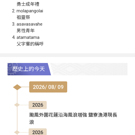
勇士成年禮
molapangolai
祖靈祭
asavasavahe
男性青年
atamatama
父字輩的稱呼
歷史上的今天
2026/ 08/ 09
2026
颱風外圍花蓮沿海風浪增強 鹽寮漁港現長
浪
2026