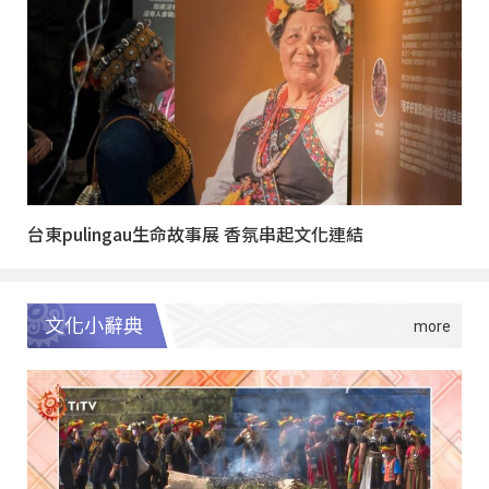
台東pulingau生命故事展 香氛串起文化連結
文化小辭典