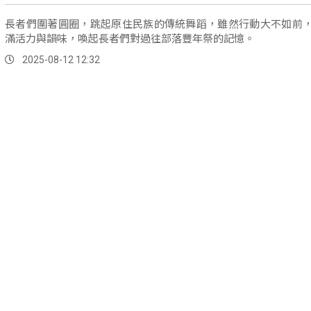
長者們圍著圓圈，跳起原住民族的傳統舞蹈，雖然行動大不如前
滿活力與韻味，喚起長者們對過往部落豐年祭的記憶。
2025-08-12 12:32