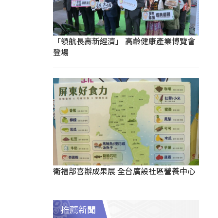
「領航長壽新經濟」 高齡健康產業博覽會
登場
衛福部喜辦成果展 全台廣設社區營養中心
推薦新聞