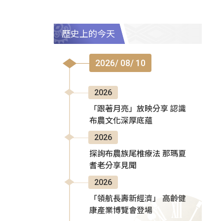
歷史上的今天
2026/ 08/ 10
2026
「跟著月亮」放映分享 認識
布農文化深厚底蘊
2026
探詢布農族尾椎療法 那瑪夏
耆老分享見聞
2026
「領航長壽新經濟」 高齡健
康產業博覽會登場