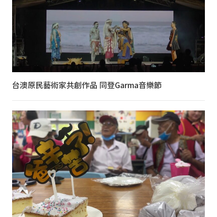
台澳原民藝術家共創作品 同登Garma音樂節