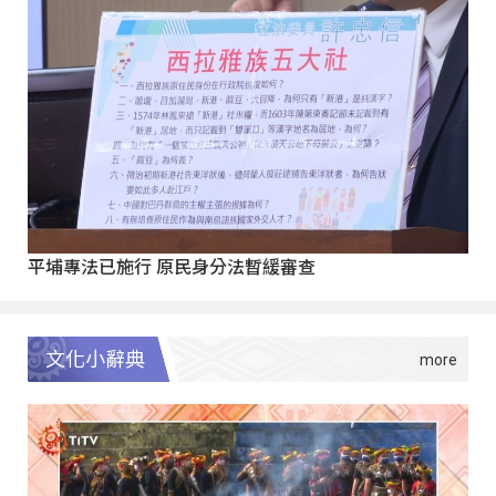
平埔專法已施行 原民身分法暫緩審查
文化小辭典