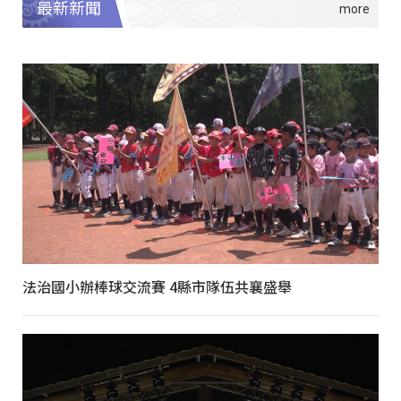
最新新聞
法治國小辦棒球交流賽 4縣市隊伍共襄盛舉