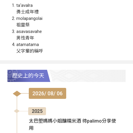
ta‘avalra
勇士成年禮
molapangolai
祖靈祭
asavasavahe
男性青年
atamatama
父字輩的稱呼
歷史上的今天
2026/ 08/ 06
2025
太巴塱媽媽小姐釀糯米酒 待palimo分享使
用