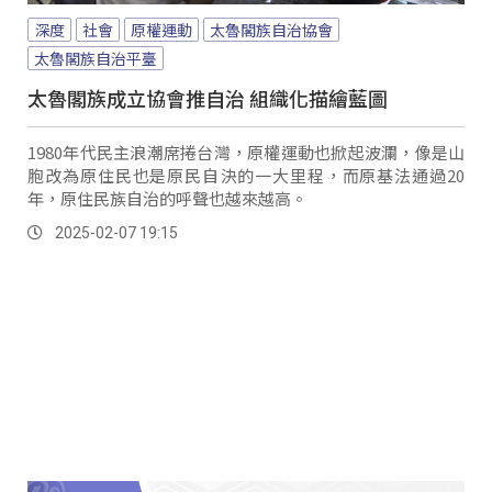
深度
社會
原權運動
太魯閣族自治協會
太魯閣族自治平臺
太魯閣族成立協會推自治 組織化描繪藍圖
1980年代民主浪潮席捲台灣，原權運動也掀起波瀾，像是山
胞改為原住民也是原民自決的一大里程，而原基法通過20
年，原住民族自治的呼聲也越來越高。
2025-02-07 19:15