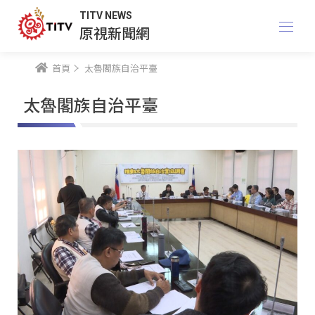
TITV NEWS
原視新聞網
首頁
太魯閣族自治平臺
太魯閣族自治平臺