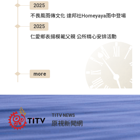
2025
不畏風雨傳文化 達邦社Homeyaya雨中登場
2025
仁愛鄉表揚模範父親 公所精心安排活動
more
TITV NEWS
原視新聞網